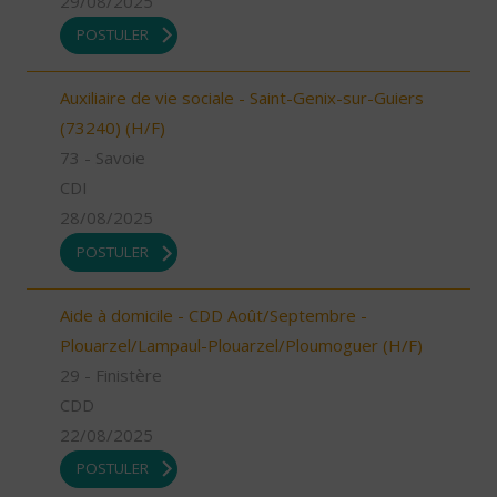
29/08/2025
POSTULER
Auxiliaire de vie sociale - Saint-Genix-sur-Guiers
(73240) (H/F)
73 - Savoie
CDI
28/08/2025
POSTULER
Aide à domicile - CDD Août/Septembre -
Plouarzel/Lampaul-Plouarzel/Ploumoguer (H/F)
29 - Finistère
CDD
22/08/2025
POSTULER