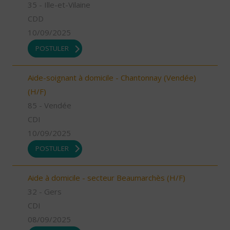
35 - Ille-et-Vilaine
CDD
10/09/2025
POSTULER
Aide-soignant à domicile - Chantonnay (Vendée)
(H/F)
85 - Vendée
CDI
10/09/2025
POSTULER
Aide à domicile - secteur Beaumarchès (H/F)
32 - Gers
CDI
08/09/2025