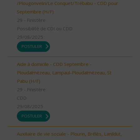
/Plougonvelin/Le Conquet/Trébabu - CDD pour
Septembre (H/F)
29 - Finistère
Possibilité de CDI ou CDD
29/08/2025
POSTULER
Aide à domicile - CDD Septembre -
Ploudalmézeau, Lampaul-Ploudalmézeau, St
Pabu (H/F)
29 - Finistère
CDD
29/08/2025
POSTULER
Auxiliaire de vie sociale - Plourin, Brélès, Lanildut,