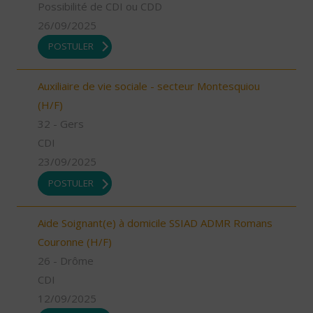
Possibilité de CDI ou CDD
26/09/2025
POSTULER
Auxiliaire de vie sociale - secteur Montesquiou
(H/F)
32 - Gers
CDI
23/09/2025
POSTULER
Aide Soignant(e) à domicile SSIAD ADMR Romans
Couronne (H/F)
26 - Drôme
CDI
12/09/2025