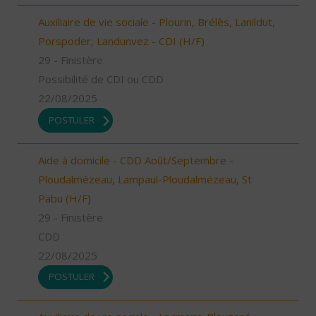
Auxiliaire de vie sociale - Plourin, Brélès, Lanildut,
Porspoder, Landunvez - CDI (H/F)
29 - Finistère
Possibilité de CDI ou CDD
22/08/2025
POSTULER
Aide à domicile - CDD Août/Septembre -
Ploudalmézeau, Lampaul-Ploudalmézeau, St
Pabu (H/F)
29 - Finistère
CDD
22/08/2025
POSTULER