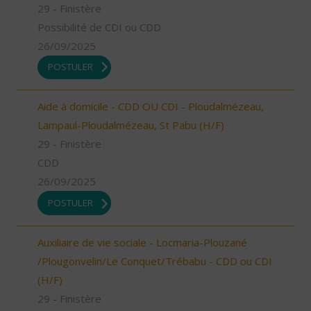
29 - Finistère
Possibilité de CDI ou CDD
26/09/2025
POSTULER
Aide à domicile - CDD OU CDI - Ploudalmézeau,
Lampaul-Ploudalmézeau, St Pabu (H/F)
29 - Finistère
CDD
26/09/2025
POSTULER
Auxiliaire de vie sociale - Locmaria-Plouzané
/Plougonvelin/Le Conquet/Trébabu - CDD ou CDI
(H/F)
29 - Finistère