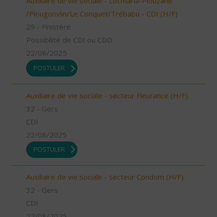
Auxiliaire de vie sociale - Locmaria-Plouzané
/Plougonvlin/Le Conquet/Trébabu - CDI (H/F)
29 - Finistère
Possibilité de CDI ou CDD
22/08/2025
POSTULER
Auxiliaire de vie sociale - secteur Fleurance (H/F)
32 - Gers
CDI
22/08/2025
POSTULER
Auxiliaire de vie sociale - secteur Condom (H/F)
32 - Gers
CDI
22/08/2025