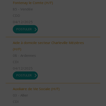
Fontenay le Comte (H/F)
85 - Vendée
CDD
04/12/2025
POSTULER
Aide à domicile secteur Charleville Mézières
(H/F)
08 - Ardennes
CDI
04/12/2025
POSTULER
Auxiliaire de Vie Sociale (H/F)
03 - Allier
CDI