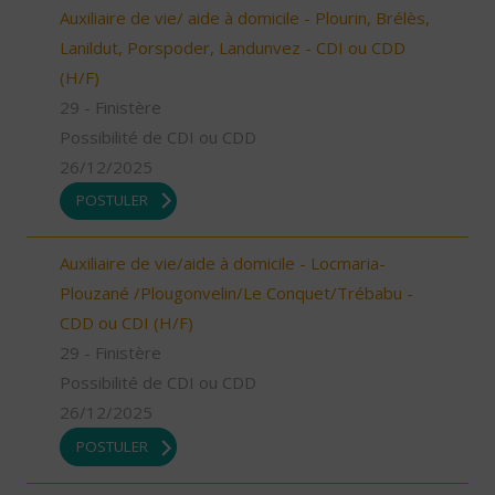
Auxiliaire de vie/ aide à domicile - Plourin, Brélès,
Lanildut, Porspoder, Landunvez - CDI ou CDD
(H/F)
29 - Finistère
Possibilité de CDI ou CDD
26/12/2025
POSTULER
Auxiliaire de vie/aide à domicile - Locmaria-
Plouzané /Plougonvelin/Le Conquet/Trébabu -
CDD ou CDI (H/F)
29 - Finistère
Possibilité de CDI ou CDD
26/12/2025
POSTULER