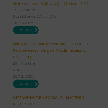
Aide à domicile - CDD ou CDI - St Renan (H/F)
29 - Finistère
Possibilité de CDI ou CDD
26/12/2025
POSTULER
Aide à domicile/auxilliaire de vie - CDD OU CDI -
Ploudalmézeau, Lampaul-Ploudalmézeau, St
Pabu (H/F)
29 - Finistère
CDD
26/12/2025
POSTULER
INTERVENANT.E A DOMICILE - MARTIGNE-
RETIERS (H/F)