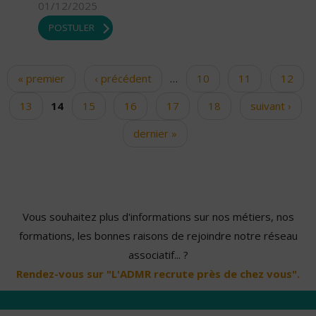
01/12/2025
POSTULER
« premier
‹ précédent
…
10
11
12
Pages
13
14
15
16
17
18
suivant ›
dernier »
Vous souhaitez plus d'informations sur nos métiers, nos
formations, les bonnes raisons de rejoindre notre réseau
associatif... ?
Rendez-vous sur "L'ADMR recrute près de chez vous".