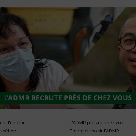
res d'emploi
L'ADMR près de chez vous
 métiers
Pourquoi choisir l'ADMR