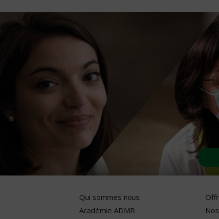
Qui sommes nous
Off
Académie ADMR
Nos