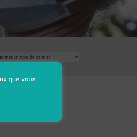
ceux que vous
16
17
18