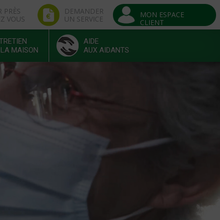
R PRÈS
DEMANDER
MON ESPACE
EZ VOUS
UN SERVICE
CLIENT
TRETIEN
AIDE
 LA MAISON
AUX AIDANTS