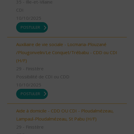
35 - Ille-et-Vilaine
CDI
10/10/2025
POSTULER
Auxiliaire de vie sociale - Locmaria-Plouzané
/Plougonvelin/Le Conquet/Trébabu - CDD ou CDI
(H/F)
29 - Finistère
Possibilité de CDI ou CDD
10/10/2025
POSTULER
Aide à domicile - CDD OU CDI - Ploudalmézeau,
Lampaul-Ploudalmézeau, St Pabu (H/F)
29 - Finistère