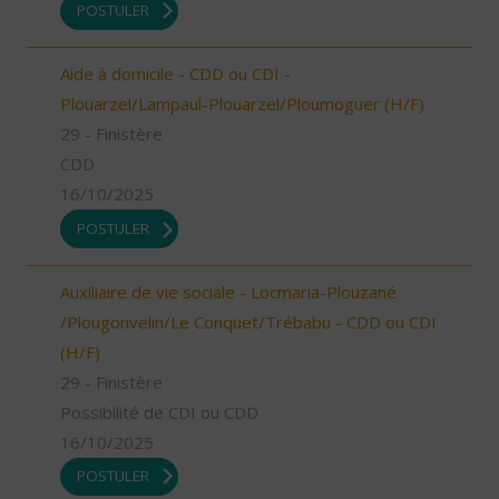
POSTULER
Aide à domicile - CDD ou CDI -
Plouarzel/Lampaul-Plouarzel/Ploumoguer (H/F)
29 - Finistère
CDD
16/10/2025
POSTULER
Auxiliaire de vie sociale - Locmaria-Plouzané
/Plougonvelin/Le Conquet/Trébabu - CDD ou CDI
(H/F)
29 - Finistère
Possibilité de CDI ou CDD
16/10/2025
POSTULER