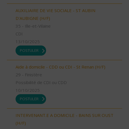
AUXILIAIRE DE VIE SOCIALE - ST AUBIN
D'AUBIGNE (H/F)
35 - Ille-et-Vilaine
CDI
13/10/2025
POSTULER
Aide à domicile - CDD ou CDI - St Renan (H/F)
29 - Finistère
Possibilité de CDI ou CDD
10/10/2025
POSTULER
INTERVENANT.E A DOMICILE - BAINS SUR OUST
(H/F)