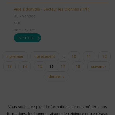
Aide à domicile - Secteur les Olonnes (H/F)
85 - Vendée
CDI
06/10/2025
POSTULER
« premier
‹ précédent
…
10
11
12
Pages
13
14
15
16
17
18
suivant ›
dernier »
Vous souhaitez plus d'informations sur nos métiers, nos
formations, les bonnes raisons de rejoindre notre réseau