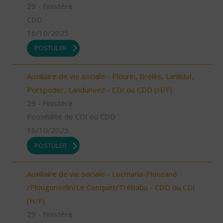
29 - Finistère
CDD
16/10/2025
POSTULER
Auxiliaire de vie sociale - Plourin, Brélès, Lanildut,
Porspoder, Landunvez - CDI ou CDD (H/F)
29 - Finistère
Possibilité de CDI ou CDD
16/10/2025
POSTULER
Auxiliaire de vie sociale - Locmaria-Plouzané
/Plougonvelin/Le Conquet/Trébabu - CDD ou CDI
(H/F)
29 - Finistère