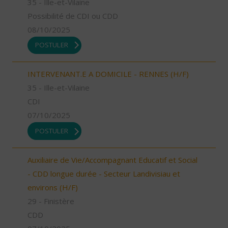
35 - Ille-et-Vilaine
Possibilité de CDI ou CDD
08/10/2025
POSTULER
INTERVENANT.E A DOMICILE - RENNES (H/F)
35 - Ille-et-Vilaine
CDI
07/10/2025
POSTULER
Auxiliaire de Vie/Accompagnant Educatif et Social
- CDD longue durée - Secteur Landivisiau et
environs (H/F)
29 - Finistère
CDD