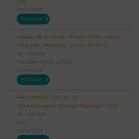
CDD
10/10/2025
POSTULER
Auxiliaire de vie sociale - Plourin, Brélès, Lanildut,
Porspoder, Landunvez - CDI ou CDD (H/F)
29 - Finistère
Possibilité de CDI ou CDD
10/10/2025
POSTULER
Aide à domicile - CDD ou CDI -
Plouarzel/Lampaul-Plouarzel/Ploumoguer (H/F)
29 - Finistère
CDD
10/10/2025