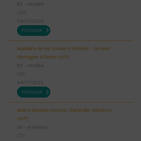
85 - Vendée
CDD
04/12/2025
POSTULER
Auxiliaire de vie sociale à domicile - Secteur
Mortagne s/Sèvre (H/F)
85 - Vendée
CDI
04/12/2025
POSTULER
Aide à domicile secteur Charleville Mézières
(H/F)
08 - Ardennes
CDI