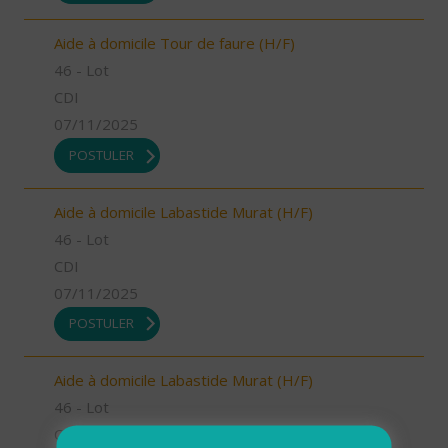
Aide à domicile Tour de faure (H/F)
46 - Lot
CDI
07/11/2025
POSTULER
Aide à domicile Labastide Murat (H/F)
46 - Lot
CDI
07/11/2025
POSTULER
Aide à domicile Labastide Murat (H/F)
46 - Lot
CDI