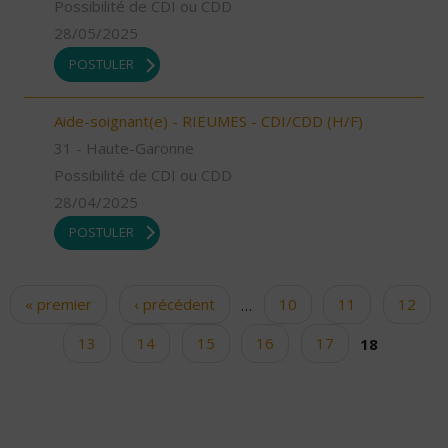
Possibilité de CDI ou CDD
28/05/2025
POSTULER
Aide-soignant(e) - RIEUMES - CDI/CDD (H/F)
31 - Haute-Garonne
Possibilité de CDI ou CDD
28/04/2025
POSTULER
« premier
‹ précédent
…
10
11
12
Pages
13
14
15
16
17
18