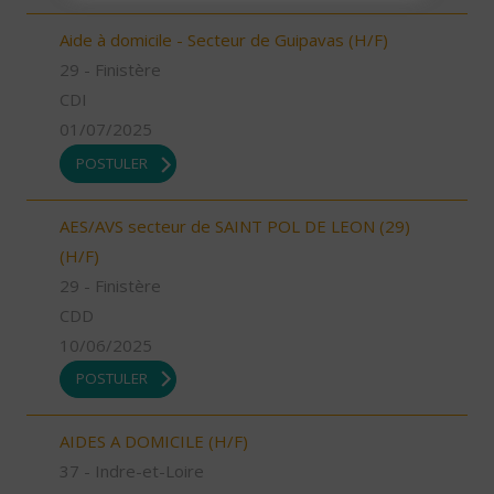
Aide à domicile - Secteur de Guipavas (H/F)
29 - Finistère
CDI
01/07/2025
POSTULER
AES/AVS secteur de SAINT POL DE LEON (29)
(H/F)
29 - Finistère
CDD
10/06/2025
POSTULER
AIDES A DOMICILE (H/F)
37 - Indre-et-Loire