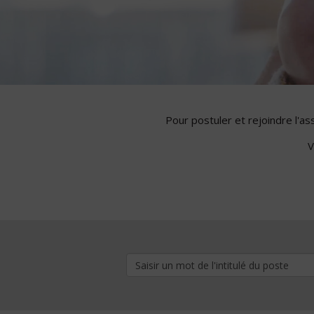
Pour postuler et rejoindre l'a
V