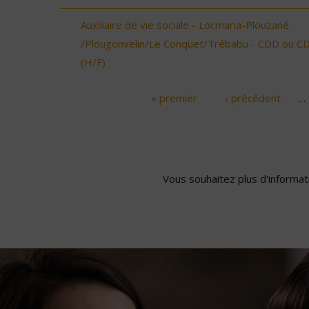
Auxiliaire de vie sociale - Locmaria-Plouzané
/Plougonvelin/Le Conquet/Trébabu - CDD ou CD
(H/F)
« premier
‹ précédent
…
Pages
Vous souhaitez plus d'informati