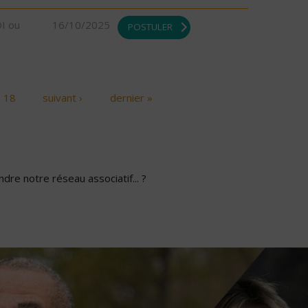
DI ou
16/10/2025
POSTULER
18
suivant ›
dernier »
dre notre réseau associatif... ?