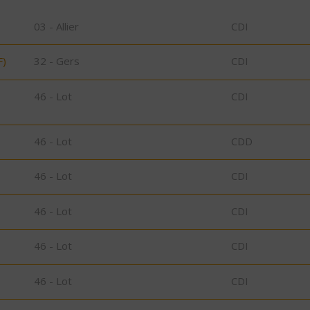
03 - Allier
CDI
F)
32 - Gers
CDI
46 - Lot
CDI
46 - Lot
CDD
46 - Lot
CDI
46 - Lot
CDI
46 - Lot
CDI
46 - Lot
CDI