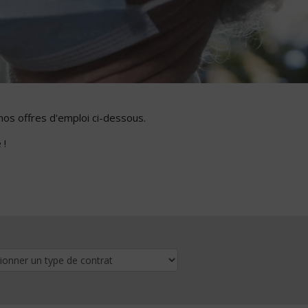
nos offres d'emploi ci-dessous.
 !