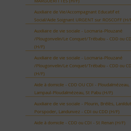
MARGUERITTES (H/F)
Auxiliaire de Vie/Accompagnant Educatif et
Social/Aide Soignant URGENT sur ROSCOFF (H/
Auxiliaire de vie sociale - Locmaria-Plouzané
/Plougonvelin/Le Conquet/Trébabu - CDD ou CD
(H/F)
Auxiliaire de vie sociale - Locmaria-Plouzané
/Plougonvelin/Le Conquet/Trébabu - CDD ou CD
(H/F)
Aide à domicile - CDD OU CDI - Ploudalmézeau,
Lampaul-Ploudalmézeau, St Pabu (H/F)
Auxiliaire de vie sociale - Plourin, Brélès, Lanildut
Porspoder, Landunvez - CDI ou CDD (H/F)
Aide à domicile - CDD ou CDI - St Renan (H/F)