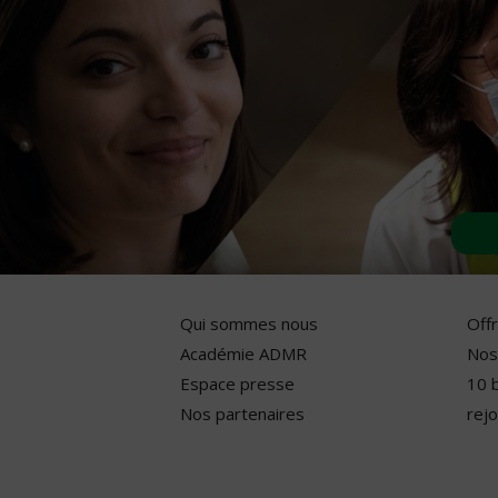
Qui sommes nous
Off
Académie ADMR
Nos
Espace presse
10 
Nos partenaires
rejo