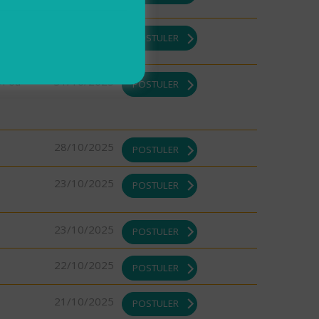
31/10/2025
POSTULER
DI ou
31/10/2025
POSTULER
28/10/2025
POSTULER
23/10/2025
POSTULER
23/10/2025
POSTULER
22/10/2025
POSTULER
21/10/2025
POSTULER