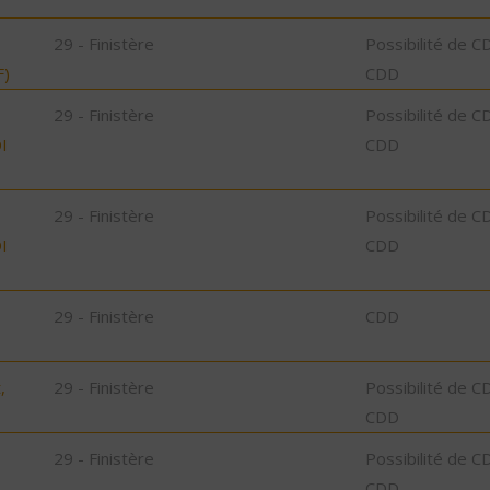
29 - Finistère
Possibilité de C
F)
CDD
29 - Finistère
Possibilité de C
I
CDD
29 - Finistère
Possibilité de C
I
CDD
29 - Finistère
CDD
,
29 - Finistère
Possibilité de C
CDD
29 - Finistère
Possibilité de C
CDD