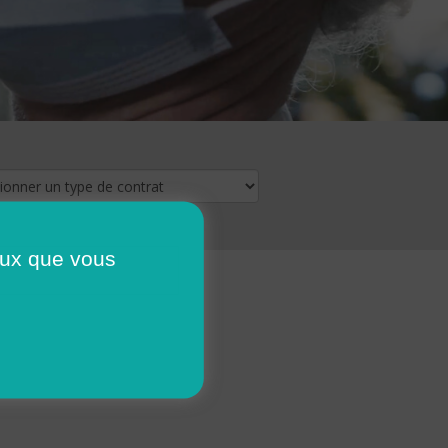
ceux que vous
16
17
18