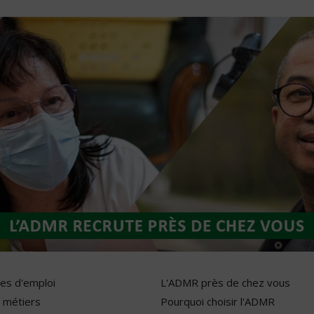
res d'emploi
L'ADMR près de chez vous
 métiers
Pourquoi choisir l'ADMR