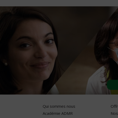
Qui sommes nous
Off
Académie ADMR
Nos