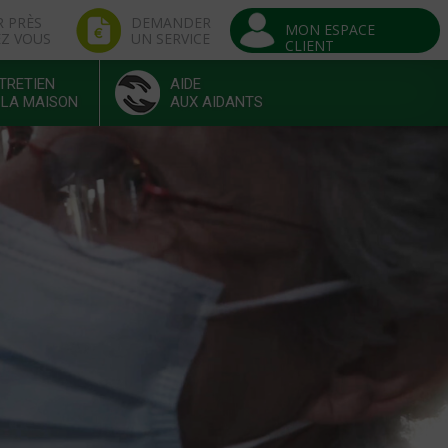
R PRÈS
DEMANDER
MON ESPACE
EZ VOUS
UN SERVICE
CLIENT
TRETIEN
AIDE
 LA MAISON
AUX AIDANTS