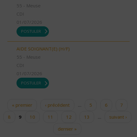
55 - Meuse
CDI
01/07/2026
POSTULER
AIDE SOIGNANT(E) (H/F)
55 - Meuse
CDI
01/07/2026
POSTULER
« premier
‹ précédent
…
5
6
7
Pages
8
9
10
11
12
13
…
suivant ›
dernier »