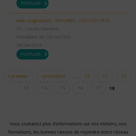
POSTULER
Aide-soignant(e) - RIEUMES - CDI/CDD (H/F)
31 - Haute-Garonne
Possibilité de CDI ou CDD
28/04/2025
POSTULER
« premier
‹ précédent
…
10
11
12
Pages
13
14
15
16
17
18
Vous souhaitez plus d'informations sur nos métiers, nos
formations, les bonnes raisons de rejoindre notre réseau