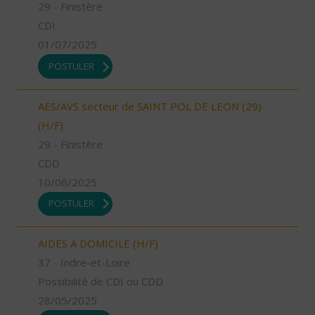
29 - Finistère
CDI
01/07/2025
POSTULER
AES/AVS secteur de SAINT POL DE LEON (29)
(H/F)
29 - Finistère
CDD
10/06/2025
POSTULER
AIDES A DOMICILE (H/F)
37 - Indre-et-Loire
Possibilité de CDI ou CDD
28/05/2025