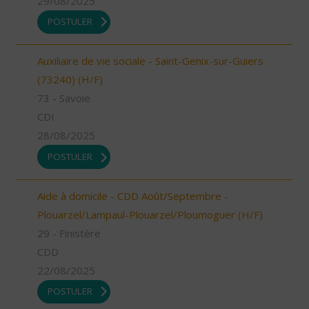
29/08/2025
POSTULER
Auxiliaire de vie sociale - Saint-Genix-sur-Guiers
(73240) (H/F)
73 - Savoie
CDI
28/08/2025
POSTULER
Aide à domicile - CDD Août/Septembre -
Plouarzel/Lampaul-Plouarzel/Ploumoguer (H/F)
29 - Finistère
CDD
22/08/2025
POSTULER