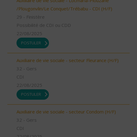
Auxiliaire de vie sociale - Locmaria-Plouzané
/Plougonvlin/Le Conquet/Trébabu - CDI (H/F)
29 - Finistère
Possibilité de CDI ou CDD
22/08/2025
POSTULER
Auxiliaire de vie sociale - secteur Fleurance (H/F)
32 - Gers
CDI
22/08/2025
POSTULER
Auxiliaire de vie sociale - secteur Condom (H/F)
32 - Gers
CDI
22/08/2025