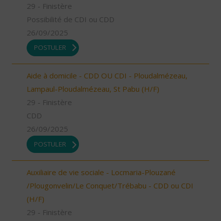
29 - Finistère
Possibilité de CDI ou CDD
26/09/2025
POSTULER
Aide à domicile - CDD OU CDI - Ploudalmézeau,
Lampaul-Ploudalmézeau, St Pabu (H/F)
29 - Finistère
CDD
26/09/2025
POSTULER
Auxiliaire de vie sociale - Locmaria-Plouzané
/Plougonvelin/Le Conquet/Trébabu - CDD ou CDI
(H/F)
29 - Finistère