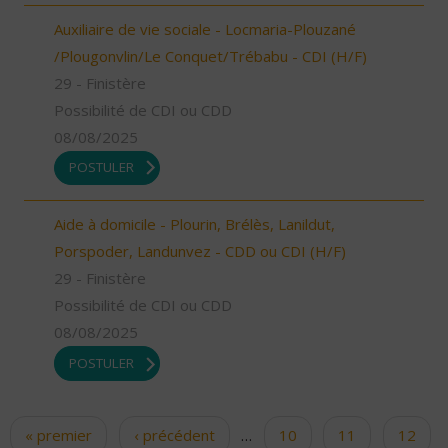
Auxiliaire de vie sociale - Locmaria-Plouzané
/Plougonvlin/Le Conquet/Trébabu - CDI (H/F)
29 - Finistère
Possibilité de CDI ou CDD
08/08/2025
POSTULER
Aide à domicile - Plourin, Brélès, Lanildut,
Porspoder, Landunvez - CDD ou CDI (H/F)
29 - Finistère
Possibilité de CDI ou CDD
08/08/2025
POSTULER
« premier
‹ précédent
…
10
11
12
Pages