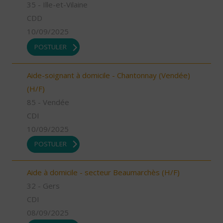
35 - Ille-et-Vilaine
CDD
10/09/2025
POSTULER
Aide-soignant à domicile - Chantonnay (Vendée)
(H/F)
85 - Vendée
CDI
10/09/2025
POSTULER
Aide à domicile - secteur Beaumarchès (H/F)
32 - Gers
CDI
08/09/2025