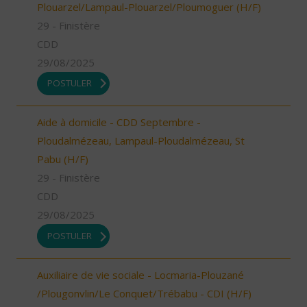
Plouarzel/Lampaul-Plouarzel/Ploumoguer (H/F)
29 - Finistère
CDD
29/08/2025
POSTULER
Aide à domicile - CDD Septembre -
Ploudalmézeau, Lampaul-Ploudalmézeau, St
Pabu (H/F)
29 - Finistère
CDD
29/08/2025
POSTULER
Auxiliaire de vie sociale - Locmaria-Plouzané
/Plougonvlin/Le Conquet/Trébabu - CDI (H/F)