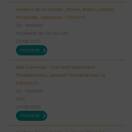
Auxiliaire de vie sociale - Plourin, Brélès, Lanildut,
Porspoder, Landunvez - CDI (H/F)
29 - Finistère
Possibilité de CDI ou CDD
22/08/2025
POSTULER
Aide à domicile - CDD Août/Septembre -
Ploudalmézeau, Lampaul-Ploudalmézeau, St
Pabu (H/F)
29 - Finistère
CDD
22/08/2025
POSTULER