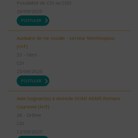
Possibilité de CDI ou CDD
26/09/2025
POSTULER
Auxiliaire de vie sociale - secteur Montesquiou
(H/F)
32 - Gers
CDI
23/09/2025
POSTULER
Aide Soignant(e) à domicile SSIAD ADMR Romans
Couronne (H/F)
26 - Drôme
CDI
12/09/2025