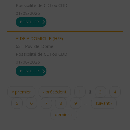
Possibilité de CDI ou CDD
01/08/2026
POSTULER
AIDE A DOMICILE (H/F)
63 - Puy-de-Dôme
Possibilité de CDI ou CDD
01/08/2026
POSTULER
« premier
‹ précédent
1
2
3
4
Pages
5
6
7
8
9
…
suivant ›
dernier »