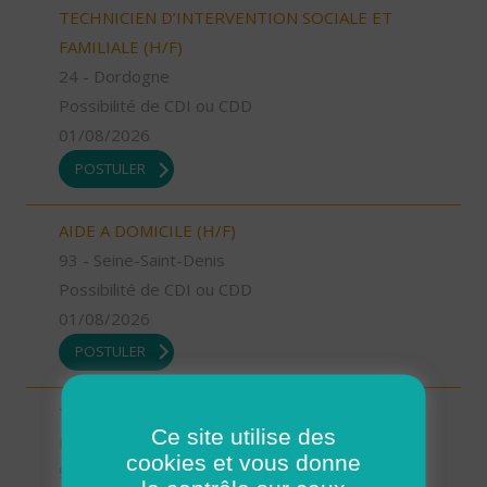
TECHNICIEN D’INTERVENTION SOCIALE ET
FAMILIALE (H/F)
24 - Dordogne
Possibilité de CDI ou CDD
01/08/2026
POSTULER
AIDE A DOMICILE (H/F)
93 - Seine-Saint-Denis
Possibilité de CDI ou CDD
01/08/2026
POSTULER
TECHNICIEN D’INTERVENTION SOCIALE ET
Ce site utilise des
FAMILIALE (H/F)
cookies et vous donne
92 - Hauts-de-Seine