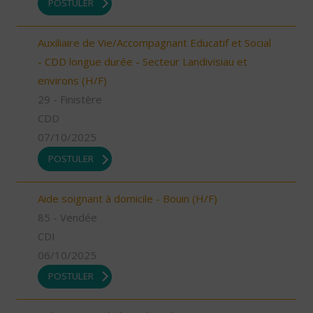
POSTULER
Auxiliaire de Vie/Accompagnant Educatif et Social
- CDD longue durée - Secteur Landivisiau et
environs (H/F)
29 - Finistère
CDD
07/10/2025
POSTULER
Aide soignant à domicile - Bouin (H/F)
85 - Vendée
CDI
06/10/2025
POSTULER