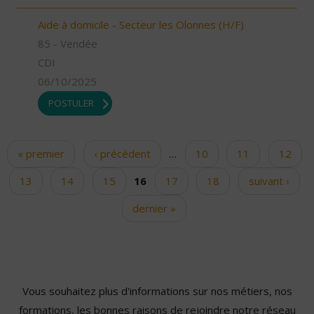
Aide à domicile - Secteur les Olonnes (H/F)
85 - Vendée
CDI
06/10/2025
POSTULER
« premier
‹ précédent
…
10
11
12
Pages
13
14
15
16
17
18
suivant ›
dernier »
Vous souhaitez plus d'informations sur nos métiers, nos
formations, les bonnes raisons de rejoindre notre réseau