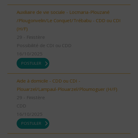
Auxiliaire de vie sociale - Locmaria-Plouzané
/Plougonvelin/Le Conquet/Trébabu - CDD ou CDI
(H/F)
29 - Finistère
Possibilité de CDI ou CDD
16/10/2025
POSTULER
Aide à domicile - CDD ou CDI -
Plouarzel/Lampaul-Plouarzel/Ploumoguer (H/F)
29 - Finistère
CDD
16/10/2025
POSTULER