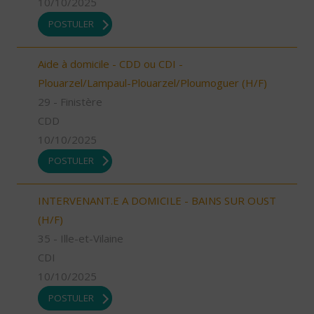
10/10/2025
POSTULER
Aide à domicile - CDD ou CDI -
Plouarzel/Lampaul-Plouarzel/Ploumoguer (H/F)
29 - Finistère
CDD
10/10/2025
POSTULER
INTERVENANT.E A DOMICILE - BAINS SUR OUST
(H/F)
35 - Ille-et-Vilaine
CDI
10/10/2025
POSTULER