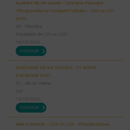
Auxiliaire de vie sociale - Locmaria-Plouzané
/Plougonvelin/Le Conquet/Trébabu - CDD ou CDI
(H/F)
29 - Finistère
Possibilité de CDI ou CDD
16/10/2025
POSTULER
AUXILIAIRE DE VIE SOCIALE - ST AUBIN
D'AUBIGNE (H/F)
35 - Ille-et-Vilaine
CDI
13/10/2025
POSTULER
Aide à domicile - CDD OU CDI - Ploudalmézeau,