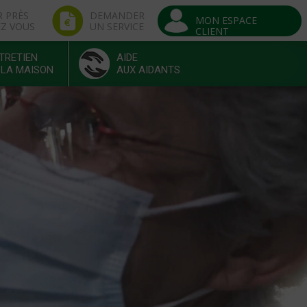
R PRÈS
DEMANDER
MON ESPACE
EZ VOUS
UN SERVICE
CLIENT
TRETIEN
AIDE
 LA MAISON
AUX AIDANTS