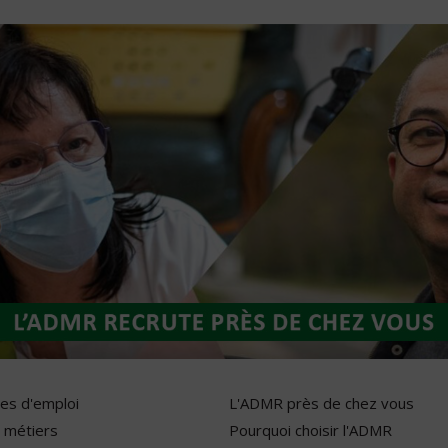
res d'emploi
L'ADMR près de chez vous
 métiers
Pourquoi choisir l'ADMR