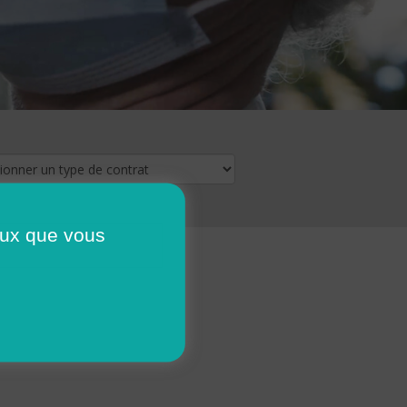
ceux que vous
16
17
18