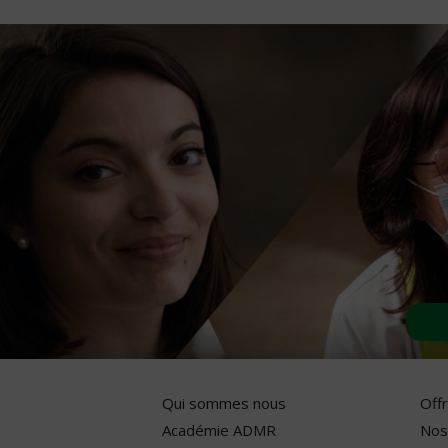
Qui sommes nous
Off
Académie ADMR
Nos