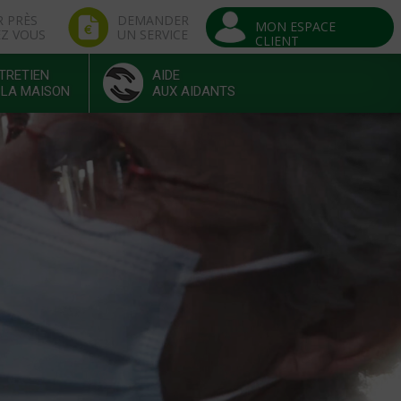
R PRÈS
DEMANDER
MON ESPACE
EZ VOUS
UN SERVICE
CLIENT
TRETIEN
AIDE
 LA MAISON
AUX AIDANTS