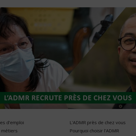
res d'emploi
L'ADMR près de chez vous
 métiers
Pourquoi choisir l'ADMR