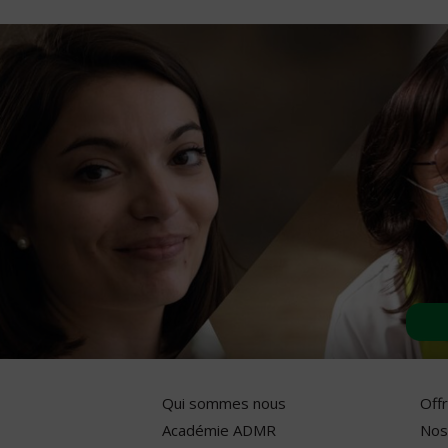
Qui sommes nous
Off
Académie ADMR
Nos