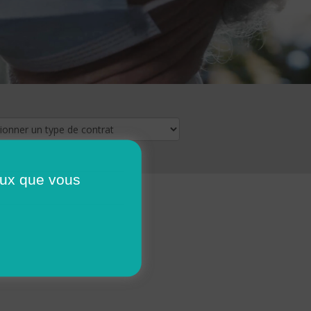
ceux que vous
16
17
18