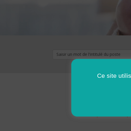
Ce site util
« premier
‹ p
Pages