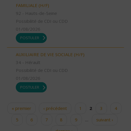
FAMILIALE (H/F)
92 - Hauts-de-Seine
Possibilité de CDI ou CDD
01/08/2026
POSTULER
AUXILIAIRE DE VIE SOCIALE (H/F)
34 - Hérault
Possibilité de CDI ou CDD
01/08/2026
POSTULER
« premier
‹ précédent
1
2
3
4
Pages
5
6
7
8
9
…
suivant ›
dernier »