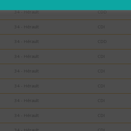
34 - Hérault
CDD
34 - Hérault
CDI
34 - Hérault
CDD
34 - Hérault
CDI
34 - Hérault
CDI
34 - Hérault
CDI
34 - Hérault
CDI
34 - Hérault
CDI
34 - Hérault
CDI