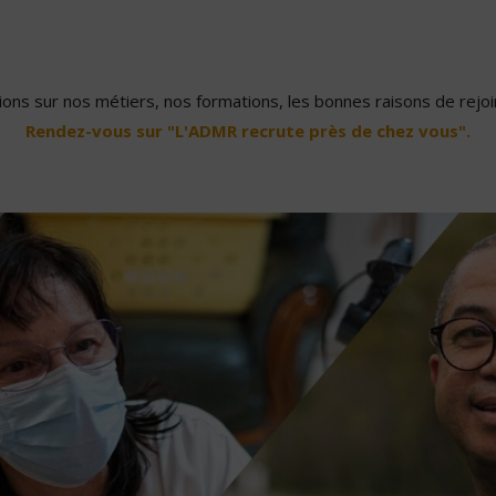
ons sur nos métiers, nos formations, les bonnes raisons de rejoin
Rendez-vous sur "L'ADMR recrute près de chez vous".