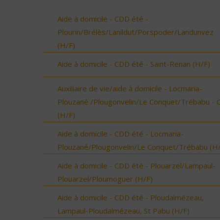
Aide à domicile - CDD été -
Plourin/Brélès/Lanildut/Porspoder/Landunvez
(H/F)
Aide à domicile - CDD été - Saint-Renan (H/F)
Auxiliaire de vie/aide à domicile - Locmaria-
Plouzané /Plougonvelin/Le Conquet/Trébabu - 
(H/F)
Aide à domicile - CDD été - Locmaria-
Plouzané/Plougonvelin/Le Conquet/Trébabu (H/
Aide à domicile - CDD été - Plouarzel/Lampaul-
Plouarzel/Ploumoguer (H/F)
Aide à domicile - CDD été - Ploudalmézeau,
Lampaul-Ploudalmézeau, St Pabu (H/F)