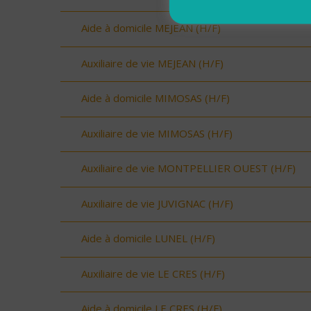
Aide à domicile MEJEAN (H/F)
Auxiliaire de vie MEJEAN (H/F)
Aide à domicile MIMOSAS (H/F)
Auxiliaire de vie MIMOSAS (H/F)
Auxiliaire de vie MONTPELLIER OUEST (H/F)
Auxiliaire de vie JUVIGNAC (H/F)
Aide à domicile LUNEL (H/F)
Auxiliaire de vie LE CRES (H/F)
Aide à domicile LE CRES (H/F)