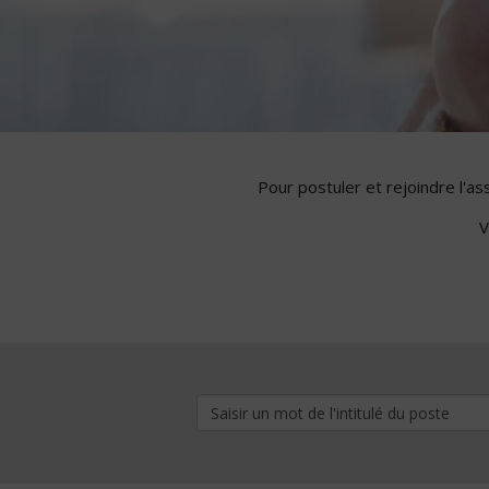
Pour postuler et rejoindre l'a
V