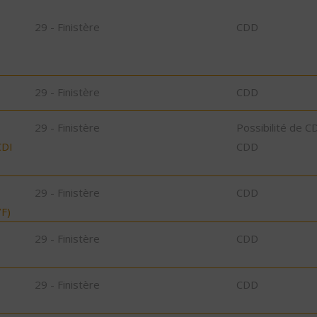
29 - Finistère
CDD
29 - Finistère
CDD
29 - Finistère
Possibilité de C
CDI
CDD
29 - Finistère
CDD
F)
29 - Finistère
CDD
29 - Finistère
CDD