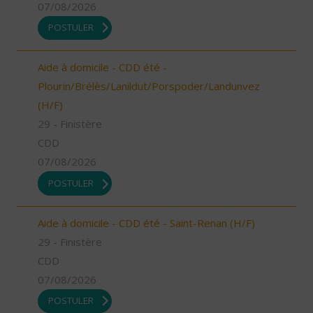
07/08/2026
POSTULER
Aide à domicile - CDD été -
Plourin/Brélès/Lanildut/Porspoder/Landunvez
(H/F)
29 - Finistère
CDD
07/08/2026
POSTULER
Aide à domicile - CDD été - Saint-Renan (H/F)
29 - Finistère
CDD
07/08/2026
POSTULER