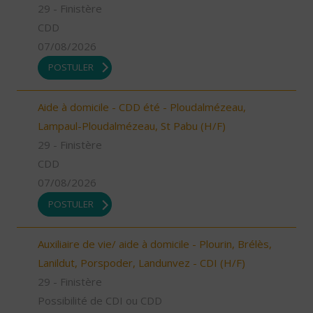
29 - Finistère
CDD
07/08/2026
POSTULER
Aide à domicile - CDD été - Ploudalmézeau,
Lampaul-Ploudalmézeau, St Pabu (H/F)
29 - Finistère
CDD
07/08/2026
POSTULER
Auxiliaire de vie/ aide à domicile - Plourin, Brélès,
Lanildut, Porspoder, Landunvez - CDI (H/F)
29 - Finistère
Possibilité de CDI ou CDD