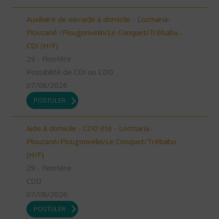
Auxiliaire de vie/aide à domicile - Locmaria-
Plouzané /Plougonvelin/Le Conquet/Trébabu -
CDI (H/F)
29 - Finistère
Possibilité de CDI ou CDD
07/08/2026
POSTULER
Aide à domicile - CDD été - Locmaria-
Plouzané/Plougonvelin/Le Conquet/Trébabu
(H/F)
29 - Finistère
CDD
07/08/2026
POSTULER