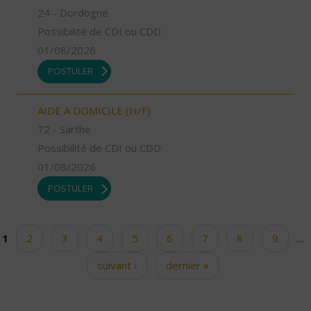
24 - Dordogne
Possibilité de CDI ou CDD
01/08/2026
POSTULER
AIDE A DOMICILE (H/F)
72 - Sarthe
Possibilité de CDI ou CDD
01/08/2026
POSTULER
1
2
3
4
5
6
7
8
9
…
Pages
suivant ›
dernier »