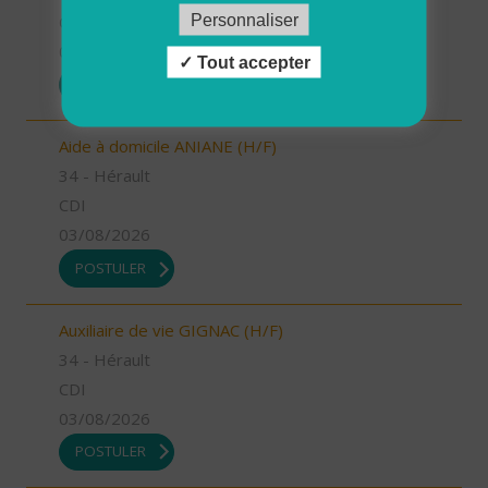
Personnaliser
CDI
03/08/2026
Tout accepter
POSTULER
Aide à domicile ANIANE (H/F)
34 - Hérault
CDI
03/08/2026
POSTULER
Auxiliaire de vie GIGNAC (H/F)
34 - Hérault
CDI
03/08/2026
POSTULER