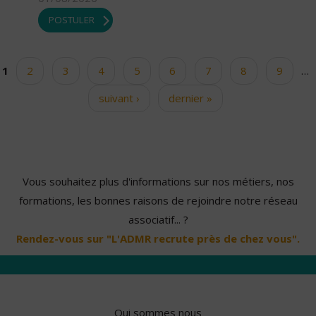
POSTULER
1
2
3
4
5
6
7
8
9
…
Pages
suivant ›
dernier »
Vous souhaitez plus d'informations sur nos métiers, nos
formations, les bonnes raisons de rejoindre notre réseau
associatif... ?
Rendez-vous sur "L'ADMR recrute près de chez vous".
Qui sommes nous