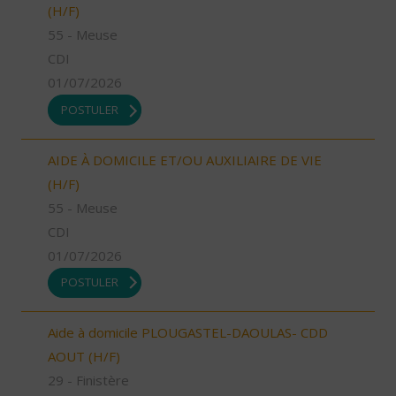
(H/F)
55 - Meuse
CDI
01/07/2026
POSTULER
AIDE À DOMICILE ET/OU AUXILIAIRE DE VIE
(H/F)
55 - Meuse
CDI
01/07/2026
POSTULER
Aide à domicile PLOUGASTEL-DAOULAS- CDD
AOUT (H/F)
29 - Finistère