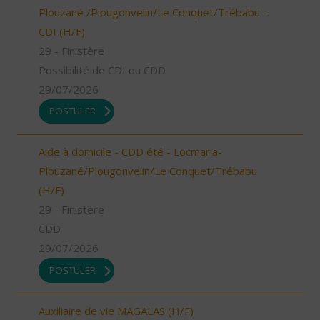
Plouzané /Plougonvelin/Le Conquet/Trébabu -
CDI (H/F)
29 - Finistère
Possibilité de CDI ou CDD
29/07/2026
POSTULER
Aide à domicile - CDD été - Locmaria-
Plouzané/Plougonvelin/Le Conquet/Trébabu
(H/F)
29 - Finistère
CDD
29/07/2026
POSTULER
Auxiliaire de vie MAGALAS (H/F)