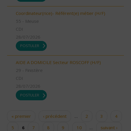
Coordinateur(rice)- Référent(e) métier (H/F)
55 - Meuse
CDI
28/07/2026
POSTULER
AIDE A DOMICILE Secteur ROSCOFF (H/F)
29 - Finistère
CDI
28/07/2026
POSTULER
« premier
‹ précédent
…
2
3
4
Pages
5
6
7
8
9
10
…
suivant ›