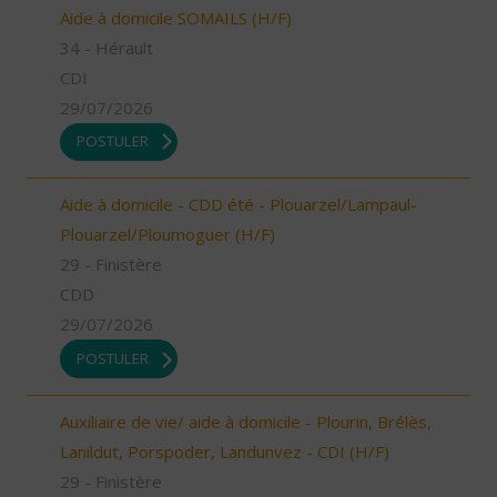
Aide à domicile SOMAILS (H/F)
34 - Hérault
CDI
29/07/2026
POSTULER
Aide à domicile - CDD été - Plouarzel/Lampaul-
Plouarzel/Ploumoguer (H/F)
29 - Finistère
CDD
29/07/2026
POSTULER
Auxiliaire de vie/ aide à domicile - Plourin, Brélès,
Lanildut, Porspoder, Landunvez - CDI (H/F)
29 - Finistère