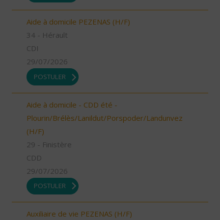
Aide à domicile PEZENAS (H/F)
34 - Hérault
CDI
29/07/2026
POSTULER
Aide à domicile - CDD été -
Plourin/Brélès/Lanildut/Porspoder/Landunvez
(H/F)
29 - Finistère
CDD
29/07/2026
POSTULER
Auxiliaire de vie PEZENAS (H/F)