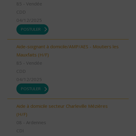
85 - Vendée
CDD
04/12/2025
POSTULER
Aide-soignant à domicile/AMP/AES - Moutiers les
Mauxfaits (H/F)
85 - Vendée
CDD
04/12/2025
POSTULER
Aide à domicile secteur Charleville Mézières
(H/F)
08 - Ardennes
CDI