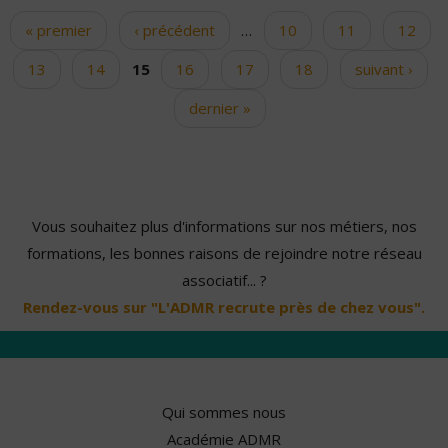
« premier
‹ précédent
…
10
11
12
Pages
13
14
15
16
17
18
suivant ›
dernier »
Vous souhaitez plus d'informations sur nos métiers, nos
formations, les bonnes raisons de rejoindre notre réseau
associatif... ?
Rendez-vous sur "L'ADMR recrute près de chez vous".
Qui sommes nous
Académie ADMR