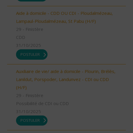
Aide à domicile - CDD OU CDI - Ploudalmézeau,
Lampaul-Ploudalmézeau, St Pabu (H/F)
29 - Finistère
CDD
31/10/2025
POSTULER
Auxiliaire de vie/ aide à domicile - Plourin, Brélès,
Lanildut, Porspoder, Landunvez - CDI ou CDD
(H/F)
29 - Finistère
Possibilité de CDI ou CDD
31/10/2025
POSTULER