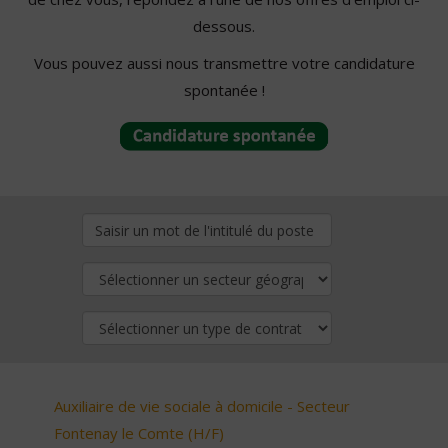
dessous.
Vous pouvez aussi nous transmettre votre candidature
spontanée !
Auxiliaire de vie sociale à domicile - Secteur
Fontenay le Comte (H/F)