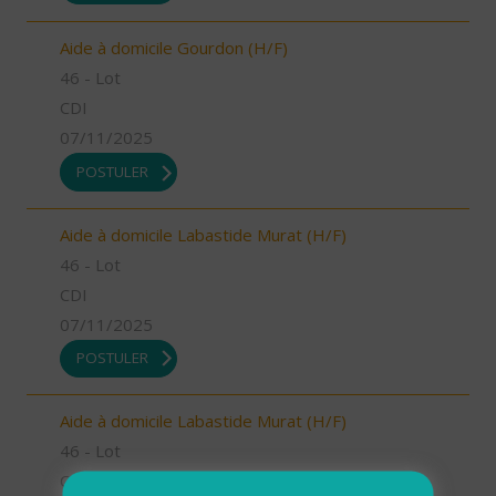
Aide à domicile Gourdon (H/F)
46 - Lot
CDI
07/11/2025
POSTULER
Aide à domicile Labastide Murat (H/F)
46 - Lot
CDI
07/11/2025
POSTULER
Aide à domicile Labastide Murat (H/F)
46 - Lot
CDI