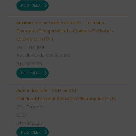
POSTULER
Auxiliaire de vie/aide à domicile - Locmaria-
Plouzané /Plougonvelin/Le Conquet/Trébabu -
CDD ou CDI (H/F)
29 - Finistère
Possibilité de CDI ou CDD
31/10/2025
POSTULER
Aide à domicile - CDD ou CDI -
Plouarzel/Lampaul-Plouarzel/Ploumoguer (H/F)
29 - Finistère
CDD
31/10/2025
POSTULER