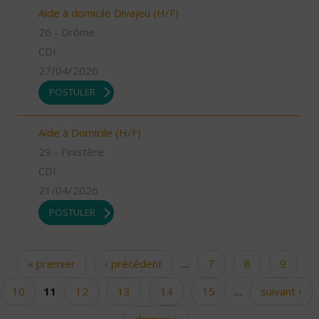
Aide à domicile Divajeu (H/F)
26 - Drôme
CDI
27/04/2026
POSTULER
Aide à Domicile (H/F)
29 - Finistère
CDI
21/04/2026
POSTULER
« premier
‹ précédent
…
7
8
9
Pages
10
11
12
13
14
15
…
suivant ›
dernier »