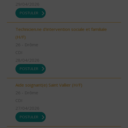
29/04/2026
POSTULER
Technicien.ne d'intervention sociale et familiale
(H/F)
26 - Drôme
CDI
28/04/2026
POSTULER
Aide soignant(e) Saint Vallier (H/F)
26 - Drôme
CDI
27/04/2026
POSTULER