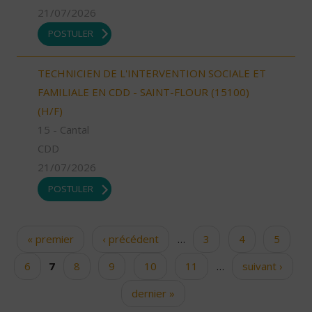
21/07/2026
POSTULER
TECHNICIEN DE L'INTERVENTION SOCIALE ET
FAMILIALE EN CDD - SAINT-FLOUR (15100)
(H/F)
15 - Cantal
CDD
21/07/2026
POSTULER
« premier
‹ précédent
…
3
4
5
Pages
6
7
8
9
10
11
…
suivant ›
dernier »