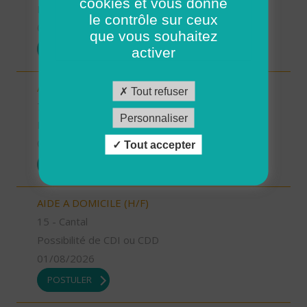
cookies et vous donne
Possibilité de CDI ou CDD
le contrôle sur ceux
01/08/2026
que vous souhaitez
POSTULER
activer
AIDE A DOMICILE (H/F)
Tout refuser
76 - Seine-Maritime
Personnaliser
Possibilité de CDI ou CDD
01/08/2026
Tout accepter
POSTULER
AIDE A DOMICILE (H/F)
15 - Cantal
Possibilité de CDI ou CDD
01/08/2026
POSTULER