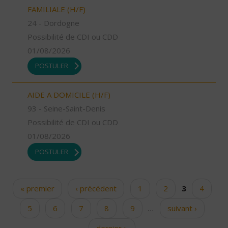
FAMILIALE (H/F)
24 - Dordogne
Possibilité de CDI ou CDD
01/08/2026
POSTULER
AIDE A DOMICILE (H/F)
93 - Seine-Saint-Denis
Possibilité de CDI ou CDD
01/08/2026
POSTULER
« premier
‹ précédent
1
2
3
4
Pages
5
6
7
8
9
…
suivant ›
dernier »