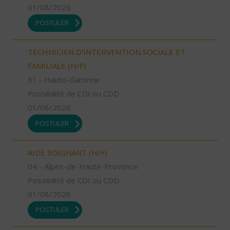
01/08/2026
POSTULER
TECHNICIEN D’INTERVENTION SOCIALE ET
FAMILIALE (H/F)
31 - Haute-Garonne
Possibilité de CDI ou CDD
01/08/2026
POSTULER
AIDE SOIGNANT (H/F)
04 - Alpes-de-Haute-Provence
Possibilité de CDI ou CDD
01/08/2026
POSTULER