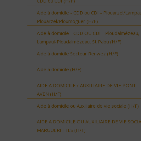
CDD ou CDI (H/F)
Aide à domicile - CDD ou CDI - Plouarzel/Lampau
Plouarzel/Ploumoguer (H/F)
Aide à domicile - CDD OU CDI - Ploudalmézeau,
Lampaul-Ploudalmézeau, St Pabu (H/F)
Aide à domicile Secteur Renwez (H/F)
Aide à domicile (H/F)
AIDE A DOMICILE / AUXILIAIRE DE VIE PONT-
AVEN (H/F)
Aide à domicile ou Auxiliaire de vie sociale (H/F)
AIDE A DOMICILE OU AUXILIAIRE DE VIE SOCI
MARGUERITTES (H/F)