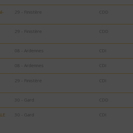
l-
29 - Finistère
CDD
29 - Finistère
CDD
08 - Ardennes
CDI
08 - Ardennes
CDI
29 - Finistère
CDI
30 - Gard
CDD
ALE
30 - Gard
CDI