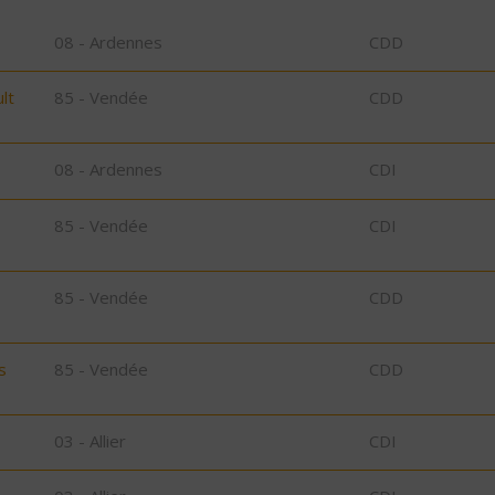
08 - Ardennes
CDD
lt
85 - Vendée
CDD
08 - Ardennes
CDI
85 - Vendée
CDI
85 - Vendée
CDD
s
85 - Vendée
CDD
03 - Allier
CDI