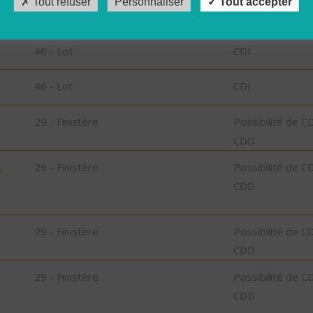
Tout refuser
Personnaliser
Tout accepter
46 - Lot
CDD
46 - Lot
CDI
46 - Lot
CDI
29 - Finistère
Possibilité de C
CDD
,
29 - Finistère
Possibilité de C
CDD
29 - Finistère
Possibilité de C
CDD
29 - Finistère
Possibilité de C
CDD