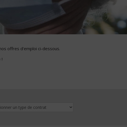
nos offres d'emploi ci-dessous.
 !