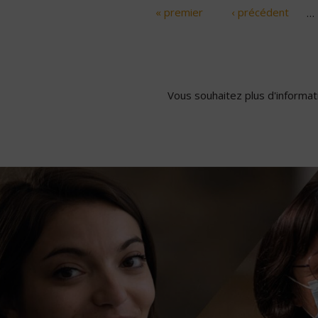
« premier
‹ précédent
…
Pages
Vous souhaitez plus d'informati