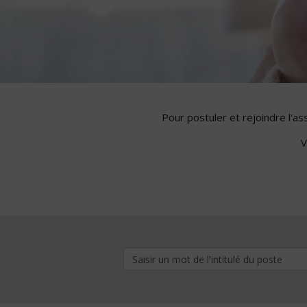
Pour postuler et rejoindre l'a
V