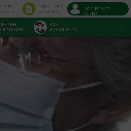
R PRÈS
DEMANDER
MON ESPACE
EZ VOUS
UN SERVICE
CLIENT
TRETIEN
AIDE
 LA MAISON
AUX AIDANTS