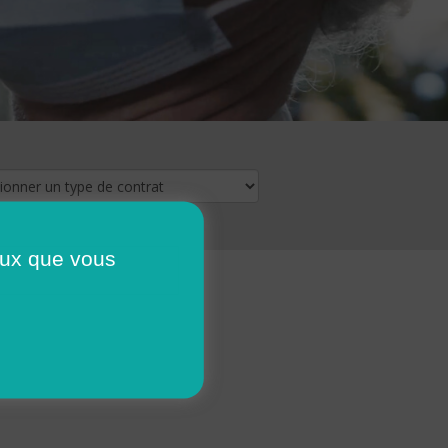
ceux que vous
16
17
18