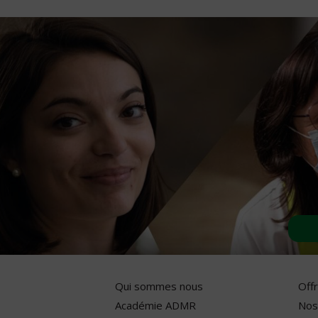
Qui sommes nous
Off
Académie ADMR
Nos