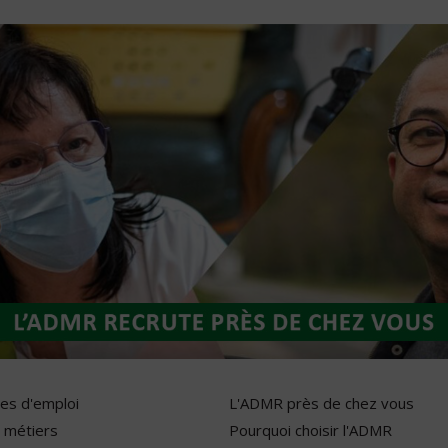
res d'emploi
L'ADMR près de chez vous
 métiers
Pourquoi choisir l'ADMR