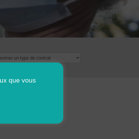
ceux que vous
16
17
18