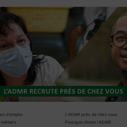
res d'emploi
L'ADMR près de chez vous
 métiers
Pourquoi choisir l'ADMR