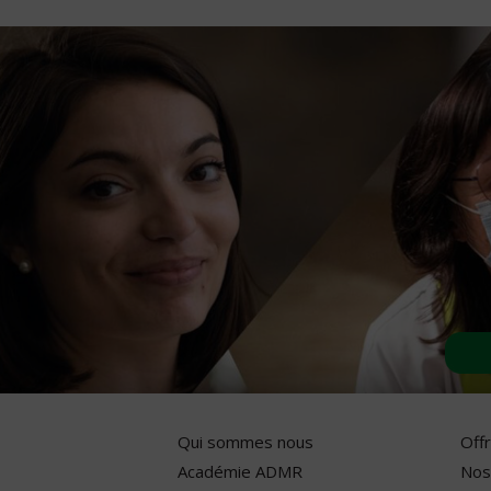
Qui sommes nous
Off
Académie ADMR
Nos