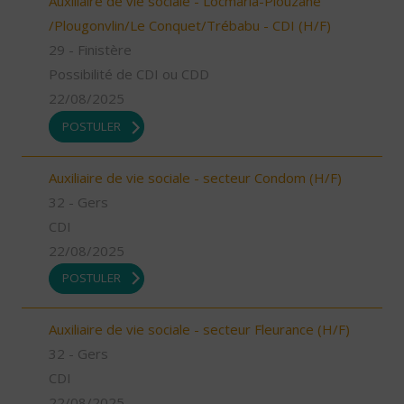
Auxiliaire de vie sociale - Locmaria-Plouzané
/Plougonvlin/Le Conquet/Trébabu - CDI (H/F)
29 - Finistère
Possibilité de CDI ou CDD
22/08/2025
POSTULER
Auxiliaire de vie sociale - secteur Condom (H/F)
32 - Gers
CDI
22/08/2025
POSTULER
Auxiliaire de vie sociale - secteur Fleurance (H/F)
32 - Gers
CDI
22/08/2025