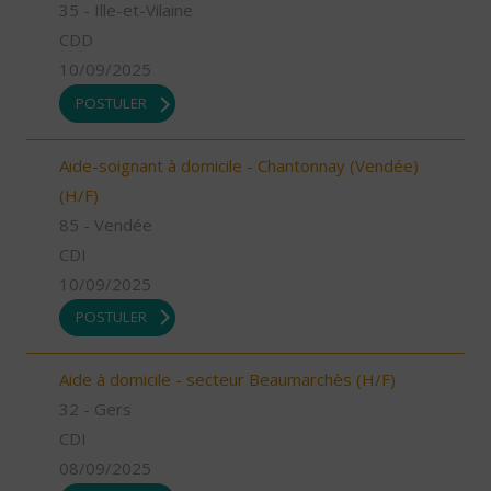
35 - Ille-et-Vilaine
CDD
10/09/2025
POSTULER
Aide-soignant à domicile - Chantonnay (Vendée)
(H/F)
85 - Vendée
CDI
10/09/2025
POSTULER
Aide à domicile - secteur Beaumarchès (H/F)
32 - Gers
CDI
08/09/2025