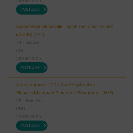
29/08/2025
POSTULER
Auxiliaire de vie sociale - Saint-Genix-sur-Guiers
(73240) (H/F)
73 - Savoie
CDI
28/08/2025
POSTULER
Aide à domicile - CDD Août/Septembre -
Plouarzel/Lampaul-Plouarzel/Ploumoguer (H/F)
29 - Finistère
CDD
22/08/2025
POSTULER