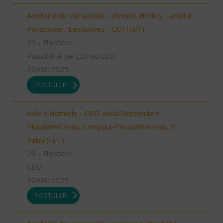
Auxiliaire de vie sociale - Plourin, Brélès, Lanildut,
Porspoder, Landunvez - CDI (H/F)
29 - Finistère
Possibilité de CDI ou CDD
22/08/2025
POSTULER
Aide à domicile - CDD Août/Septembre -
Ploudalmézeau, Lampaul-Ploudalmézeau, St
Pabu (H/F)
29 - Finistère
CDD
22/08/2025
POSTULER