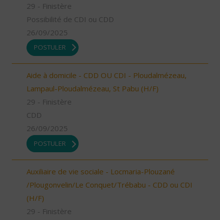
29 - Finistère
Possibilité de CDI ou CDD
26/09/2025
POSTULER
Aide à domicile - CDD OU CDI - Ploudalmézeau,
Lampaul-Ploudalmézeau, St Pabu (H/F)
29 - Finistère
CDD
26/09/2025
POSTULER
Auxiliaire de vie sociale - Locmaria-Plouzané
/Plougonvelin/Le Conquet/Trébabu - CDD ou CDI
(H/F)
29 - Finistère