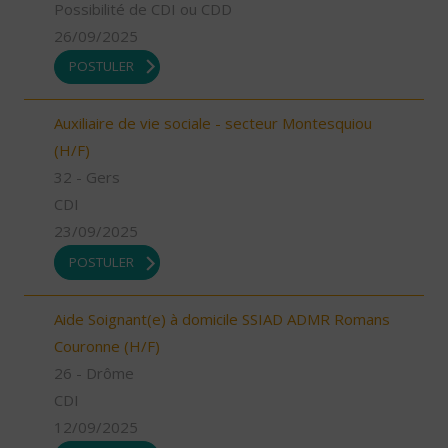
Possibilité de CDI ou CDD
26/09/2025
POSTULER
Auxiliaire de vie sociale - secteur Montesquiou
(H/F)
32 - Gers
CDI
23/09/2025
POSTULER
Aide Soignant(e) à domicile SSIAD ADMR Romans
Couronne (H/F)
26 - Drôme
CDI
12/09/2025