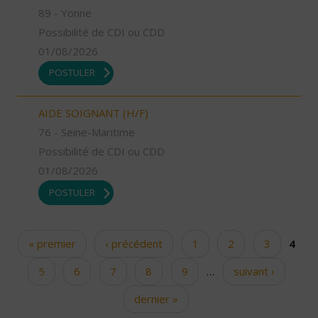
89 - Yonne
Possibilité de CDI ou CDD
01/08/2026
POSTULER
AIDE SOIGNANT (H/F)
76 - Seine-Maritime
Possibilité de CDI ou CDD
01/08/2026
POSTULER
« premier
‹ précédent
1
2
3
4
Pages
5
6
7
8
9
…
suivant ›
dernier »