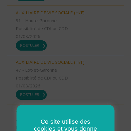
AUXILIAIRE DE VIE SOCIALE (H/F)
31 - Haute-Garonne
Possibilité de CDI ou CDD
01/08/2026
POSTULER
AUXILIAIRE DE VIE SOCIALE (H/F)
47 - Lot-et-Garonne
Possibilité de CDI ou CDD
01/08/2026
POSTULER
AUXILIAIRE DE VIE SOCIALE (H/F)
2A - Corse-du-Sud
Ce site utilise des
Possibilité de CDI ou CDD
cookies et vous donne