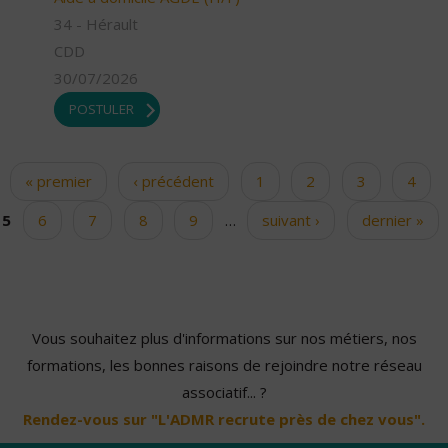
34 - Hérault
CDD
30/07/2026
POSTULER
« premier
‹ précédent
1
2
3
4
Pages
5
6
7
8
9
…
suivant ›
dernier »
Vous souhaitez plus d'informations sur nos métiers, nos
formations, les bonnes raisons de rejoindre notre réseau
associatif... ?
Rendez-vous sur "L'ADMR recrute près de chez vous".