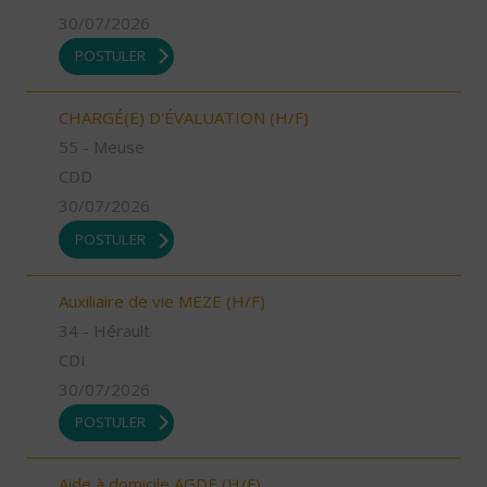
30/07/2026
POSTULER
CHARGÉ(E) D'ÉVALUATION (H/F)
55 - Meuse
CDD
30/07/2026
POSTULER
Auxiliaire de vie MEZE (H/F)
34 - Hérault
CDI
30/07/2026
POSTULER
Aide à domicile AGDE (H/F)