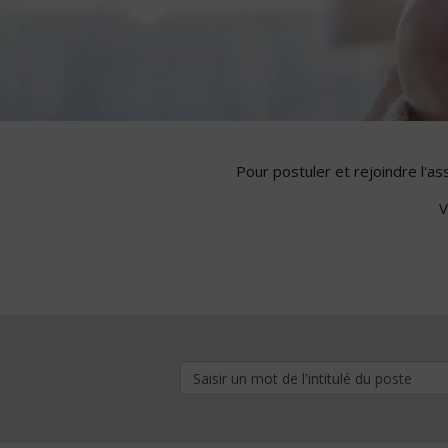
Pour postuler et rejoindre l'a
V