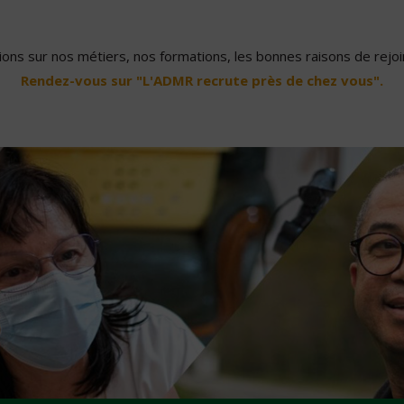
ons sur nos métiers, nos formations, les bonnes raisons de rejoin
Rendez-vous sur "L'ADMR recrute près de chez vous".