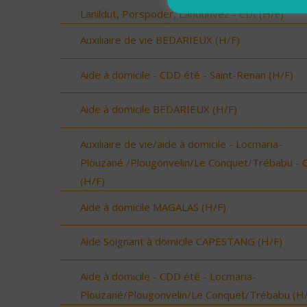
Lanildut, Porspoder, Landunvez - CDI (H/F)
Auxiliaire de vie BEDARIEUX (H/F)
Aide à domicile - CDD été - Saint-Renan (H/F)
Aide à domicile BEDARIEUX (H/F)
Auxiliaire de vie/aide à domicile - Locmaria-
Plouzané /Plougonvelin/Le Conquet/Trébabu - 
(H/F)
Aide à domicile MAGALAS (H/F)
Aide Soignant à domicile CAPESTANG (H/F)
Aide à domicile - CDD été - Locmaria-
Plouzané/Plougonvelin/Le Conquet/Trébabu (H/