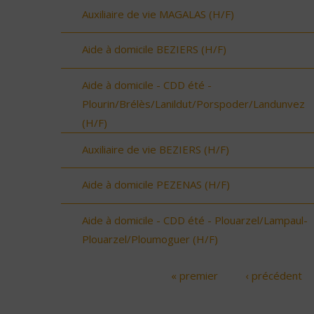
Auxiliaire de vie MAGALAS (H/F)
Aide à domicile BEZIERS (H/F)
Aide à domicile - CDD été -
Plourin/Brélès/Lanildut/Porspoder/Landunvez
(H/F)
Auxiliaire de vie BEZIERS (H/F)
Aide à domicile PEZENAS (H/F)
Aide à domicile - CDD été - Plouarzel/Lampaul-
Plouarzel/Ploumoguer (H/F)
« premier
‹ précédent
Pages