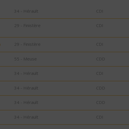
34 - Hérault
CDI
29 - Finistère
CDI
)
29 - Finistère
CDI
55 - Meuse
CDD
34 - Hérault
CDI
34 - Hérault
CDD
34 - Hérault
CDD
34 - Hérault
CDI