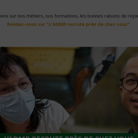
ons sur nos métiers, nos formations, les bonnes raisons de rejoin
Rendez-vous sur "L'ADMR recrute près de chez vous".