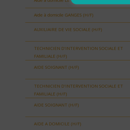
Aide à domicile LE CRES (H/F)
Aide à domicile GANGES (H/F)
AUXILIAIRE DE VIE SOCIALE (H/F)
TECHNICIEN D’INTERVENTION SOCIALE ET
FAMILIALE (H/F)
AIDE SOIGNANT (H/F)
TECHNICIEN D’INTERVENTION SOCIALE ET
FAMILIALE (H/F)
AIDE SOIGNANT (H/F)
AIDE A DOMICILE (H/F)