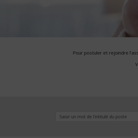
Pour postuler et rejoindre l'a
V