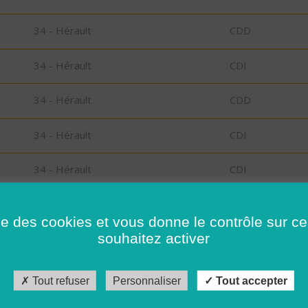
34 - Hérault
CDD
34 - Hérault
CDI
34 - Hérault
CDD
34 - Hérault
CDI
34 - Hérault
CDI
34 - Hérault
CDI
ise des cookies et vous donne le contrôle sur 
souhaitez activer
34 - Hérault
CDI
34 - Hérault
CDI
Tout refuser
Personnaliser
Tout accepter