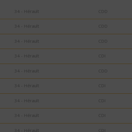
34 - Hérault
CDD
34 - Hérault
CDD
34 - Hérault
CDD
34 - Hérault
CDI
34 - Hérault
CDD
34 - Hérault
CDI
34 - Hérault
CDI
34 - Hérault
CDI
34 - Hérault
CDI