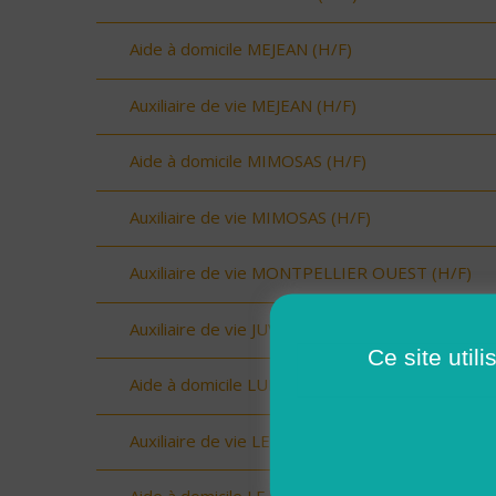
Aide à domicile MEJEAN (H/F)
Auxiliaire de vie MEJEAN (H/F)
Aide à domicile MIMOSAS (H/F)
Auxiliaire de vie MIMOSAS (H/F)
Auxiliaire de vie MONTPELLIER OUEST (H/F)
Auxiliaire de vie JUVIGNAC (H/F)
Ce site util
Aide à domicile LUNEL (H/F)
Auxiliaire de vie LE CRES (H/F)