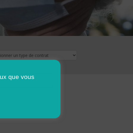
ceux que vous
16
17
18