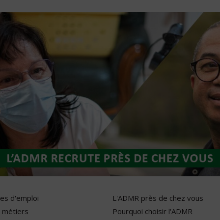
res d'emploi
L'ADMR près de chez vous
 métiers
Pourquoi choisir l'ADMR