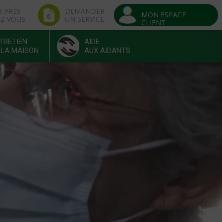
R PRÈS
DEMANDER
MON ESPACE
EZ VOUS
UN SERVICE
CLIENT
TRETIEN
AIDE
 LA MAISON
AUX AIDANTS