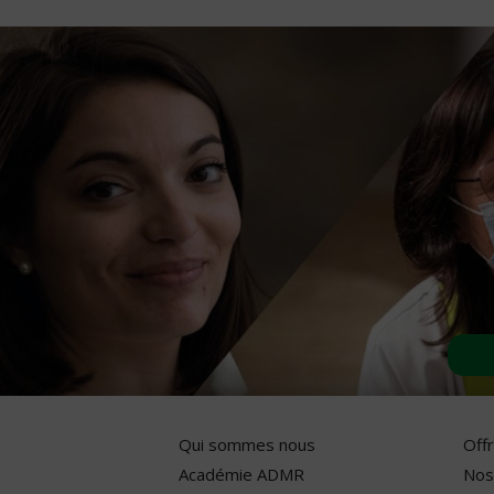
Qui sommes nous
Off
Académie ADMR
Nos