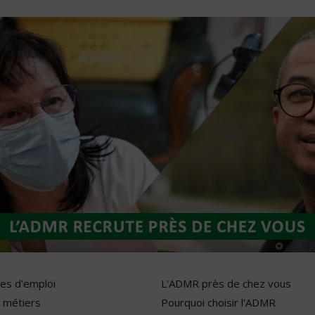
res d'emploi
L'ADMR près de chez vous
 métiers
Pourquoi choisir l'ADMR