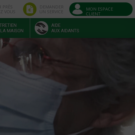
R PRÈS
DEMANDER
MON ESPACE
EZ VOUS
UN SERVICE
CLIENT
TRETIEN
AIDE
 LA MAISON
AUX AIDANTS