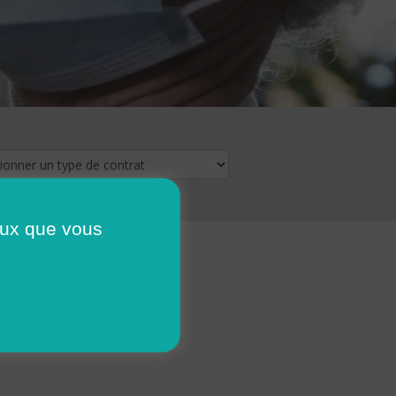
ceux que vous
16
17
18