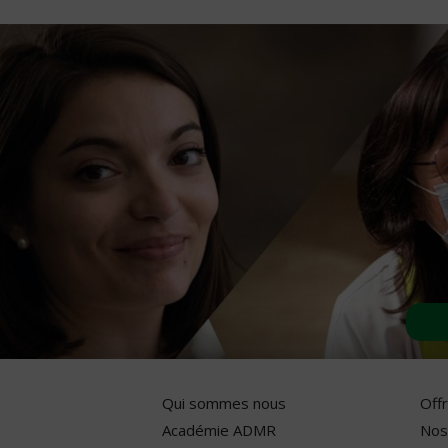
Qui sommes nous
Off
Académie ADMR
Nos