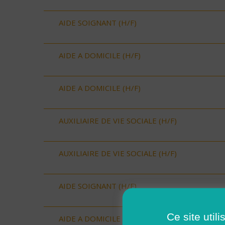
AIDE SOIGNANT (H/F)
AIDE A DOMICILE (H/F)
AIDE A DOMICILE (H/F)
AUXILIAIRE DE VIE SOCIALE (H/F)
AUXILIAIRE DE VIE SOCIALE (H/F)
AIDE SOIGNANT (H/F)
Ce site util
AIDE A DOMICILE (H/F)