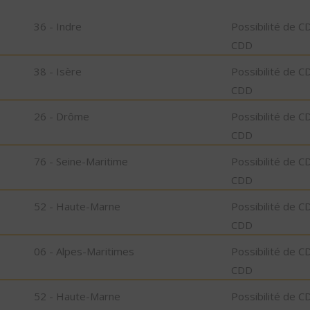
36 - Indre
Possibilité de C
CDD
38 - Isère
Possibilité de C
CDD
26 - Drôme
Possibilité de C
CDD
76 - Seine-Maritime
Possibilité de C
CDD
52 - Haute-Marne
Possibilité de C
CDD
06 - Alpes-Maritimes
Possibilité de C
CDD
52 - Haute-Marne
Possibilité de C