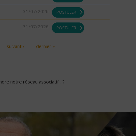
31/07/2026
POSTULER
31/07/2026
POSTULER
suivant ›
dernier »
dre notre réseau associatif... ?