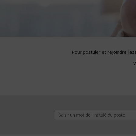
Pour postuler et rejoindre l'a
V