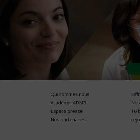
Qui sommes nous
Off
Académie ADMR
Nos
Espace presse
10 
Nos partenaires
rejo