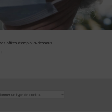
nos offres d'emploi ci-dessous.
 !