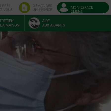
R PRÈS
DEMANDER
MON ESPACE
EZ VOUS
UN SERVICE
CLIENT
TRETIEN
AIDE
 LA MAISON
AUX AIDANTS