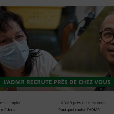
res d'emploi
L'ADMR près de chez vous
 métiers
Pourquoi choisir l'ADMR