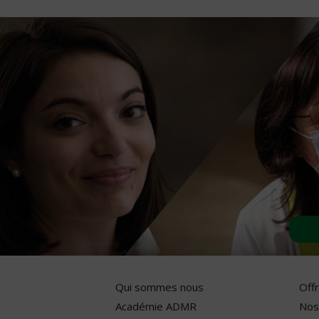
Qui sommes nous
Off
Académie ADMR
Nos