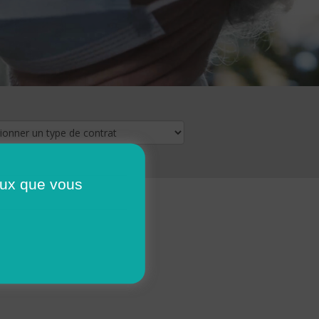
ceux que vous
16
17
18