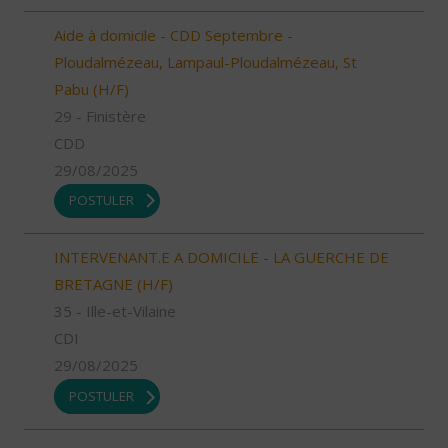
Aide à domicile - CDD Septembre -
Ploudalmézeau, Lampaul-Ploudalmézeau, St
Pabu (H/F)
29 - Finistère
CDD
29/08/2025
POSTULER
INTERVENANT.E A DOMICILE - LA GUERCHE DE
BRETAGNE (H/F)
35 - Ille-et-Vilaine
CDI
29/08/2025
POSTULER