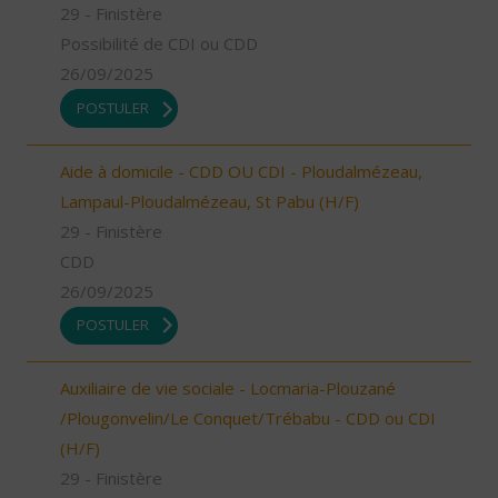
29 - Finistère
Possibilité de CDI ou CDD
26/09/2025
POSTULER
Aide à domicile - CDD OU CDI - Ploudalmézeau,
Lampaul-Ploudalmézeau, St Pabu (H/F)
29 - Finistère
CDD
26/09/2025
POSTULER
Auxiliaire de vie sociale - Locmaria-Plouzané
/Plougonvelin/Le Conquet/Trébabu - CDD ou CDI
(H/F)
29 - Finistère