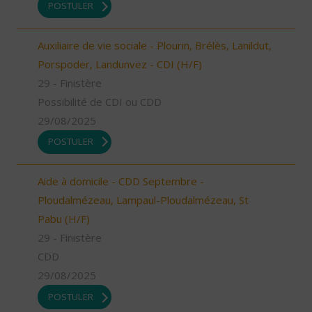
POSTULER
Auxiliaire de vie sociale - Plourin, Brélès, Lanildut,
Porspoder, Landunvez - CDI (H/F)
29 - Finistère
Possibilité de CDI ou CDD
29/08/2025
POSTULER
Aide à domicile - CDD Septembre -
Ploudalmézeau, Lampaul-Ploudalmézeau, St
Pabu (H/F)
29 - Finistère
CDD
29/08/2025
POSTULER