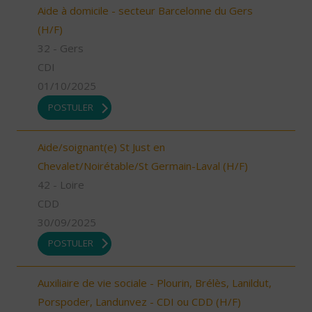
Aide à domicile - secteur Barcelonne du Gers
(H/F)
32 - Gers
CDI
01/10/2025
POSTULER
Aide/soignant(e) St Just en
Chevalet/Noirétable/St Germain-Laval (H/F)
42 - Loire
CDD
30/09/2025
POSTULER
Auxiliaire de vie sociale - Plourin, Brélès, Lanildut,
Porspoder, Landunvez - CDI ou CDD (H/F)