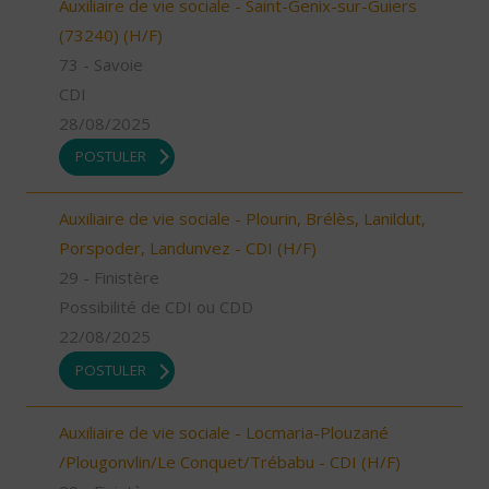
Auxiliaire de vie sociale - Saint-Genix-sur-Guiers
(73240) (H/F)
73 - Savoie
CDI
28/08/2025
POSTULER
Auxiliaire de vie sociale - Plourin, Brélès, Lanildut,
Porspoder, Landunvez - CDI (H/F)
29 - Finistère
Possibilité de CDI ou CDD
22/08/2025
POSTULER
Auxiliaire de vie sociale - Locmaria-Plouzané
/Plougonvlin/Le Conquet/Trébabu - CDI (H/F)