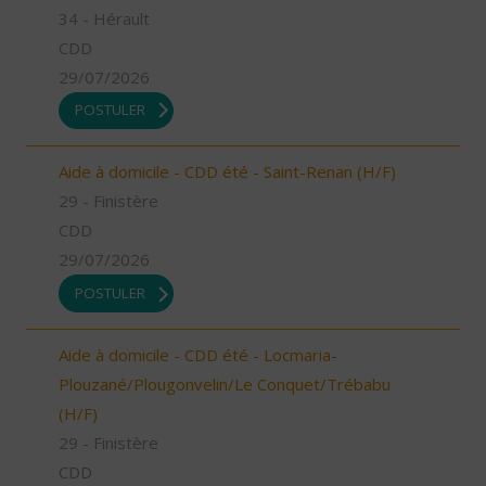
34 - Hérault
CDD
29/07/2026
POSTULER
Aide à domicile - CDD été - Saint-Renan (H/F)
29 - Finistère
CDD
29/07/2026
POSTULER
Aide à domicile - CDD été - Locmaria-
Plouzané/Plougonvelin/Le Conquet/Trébabu
(H/F)
29 - Finistère
CDD