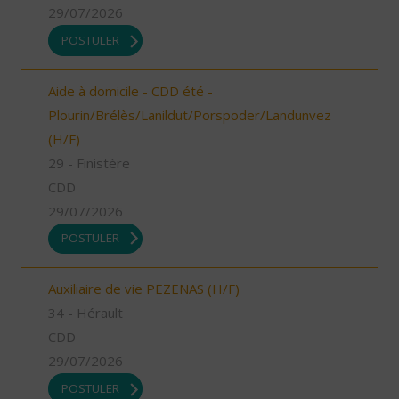
29/07/2026
POSTULER
Aide à domicile - CDD été -
Plourin/Brélès/Lanildut/Porspoder/Landunvez
(H/F)
29 - Finistère
CDD
29/07/2026
POSTULER
Auxiliaire de vie PEZENAS (H/F)
34 - Hérault
CDD
29/07/2026
POSTULER