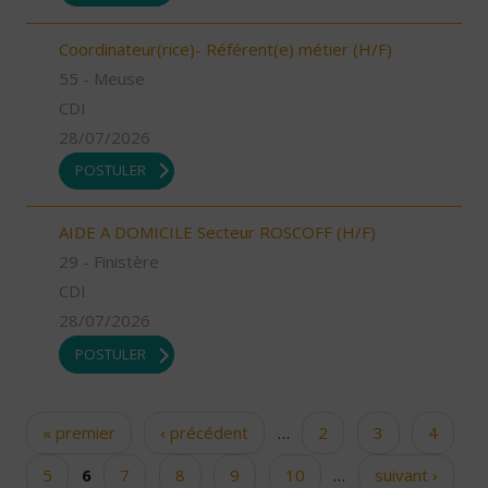
Coordinateur(rice)- Référent(e) métier (H/F)
55 - Meuse
CDI
28/07/2026
POSTULER
AIDE A DOMICILE Secteur ROSCOFF (H/F)
29 - Finistère
CDI
28/07/2026
POSTULER
« premier
‹ précédent
…
2
3
4
Pages
5
6
7
8
9
10
…
suivant ›