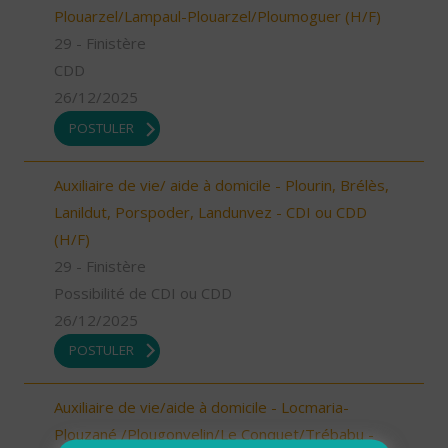
Plouarzel/Lampaul-Plouarzel/Ploumoguer (H/F)
29 - Finistère
CDD
26/12/2025
POSTULER
Auxiliaire de vie/ aide à domicile - Plourin, Brélès,
Lanildut, Porspoder, Landunvez - CDI ou CDD
(H/F)
29 - Finistère
Possibilité de CDI ou CDD
26/12/2025
POSTULER
Auxiliaire de vie/aide à domicile - Locmaria-
Plouzané /Plougonvelin/Le Conquet/Trébabu -