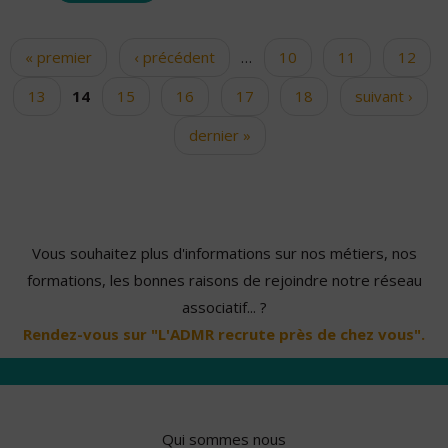
« premier
‹ précédent
…
10
11
12
Pages
13
14
15
16
17
18
suivant ›
dernier »
Vous souhaitez plus d'informations sur nos métiers, nos
formations, les bonnes raisons de rejoindre notre réseau
associatif... ?
Rendez-vous sur "L'ADMR recrute près de chez vous".
Qui sommes nous