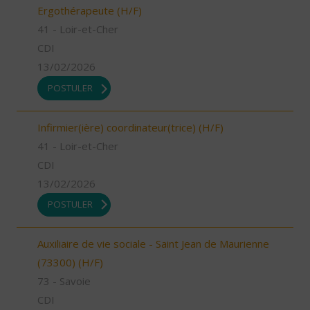
Ergothérapeute (H/F)
41 - Loir-et-Cher
CDI
13/02/2026
POSTULER
Infirmier(ière) coordinateur(trice) (H/F)
41 - Loir-et-Cher
CDI
13/02/2026
POSTULER
Auxiliaire de vie sociale - Saint Jean de Maurienne
(73300) (H/F)
73 - Savoie
CDI