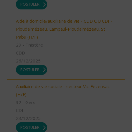
POSTULER
Aide à domicile/auxilliaire de vie - CDD OU CDI -
Ploudalmézeau, Lampaul-Ploudalmézeau, St
Pabu (H/F)
29 - Finistère
CDD
26/12/2025
POSTULER
Auxiliaire de vie sociale - secteur Vic-Fezensac
(H/F)
32 - Gers
CDI
23/12/2025
POSTULER