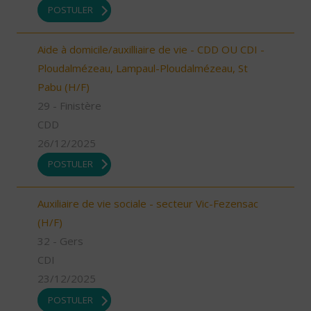
POSTULER
Aide à domicile/auxilliaire de vie - CDD OU CDI -
Ploudalmézeau, Lampaul-Ploudalmézeau, St
Pabu (H/F)
29 - Finistère
CDD
26/12/2025
POSTULER
Auxiliaire de vie sociale - secteur Vic-Fezensac
(H/F)
32 - Gers
CDI
23/12/2025
POSTULER