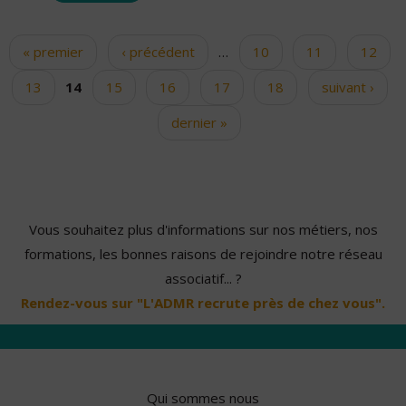
« premier
‹ précédent
…
10
11
12
Pages
13
14
15
16
17
18
suivant ›
dernier »
Vous souhaitez plus d'informations sur nos métiers, nos
formations, les bonnes raisons de rejoindre notre réseau
associatif... ?
Rendez-vous sur "L'ADMR recrute près de chez vous".
Qui sommes nous