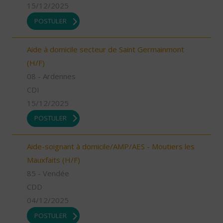
15/12/2025
POSTULER
Aide à domicile secteur de Saint Germainmont
(H/F)
08 - Ardennes
CDI
15/12/2025
POSTULER
Aide-soignant à domicile/AMP/AES - Moutiers les
Mauxfaits (H/F)
85 - Vendée
CDD
04/12/2025
POSTULER