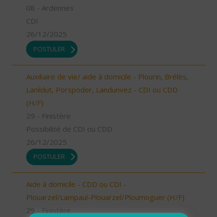
08 - Ardennes
CDI
26/12/2025
POSTULER
Auxiliaire de vie/ aide à domicile - Plourin, Brélès,
Lanildut, Porspoder, Landunvez - CDI ou CDD
(H/F)
29 - Finistère
Possibilité de CDI ou CDD
26/12/2025
POSTULER
Aide à domicile - CDD ou CDI -
Plouarzel/Lampaul-Plouarzel/Ploumoguer (H/F)
29 - Finistère