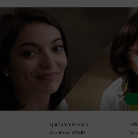
Qui sommes nous
Off
Académie ADMR
Nos