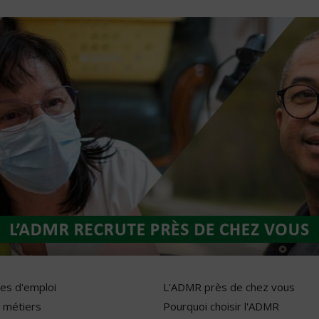
res d'emploi
L'ADMR près de chez vous
 métiers
Pourquoi choisir l'ADMR