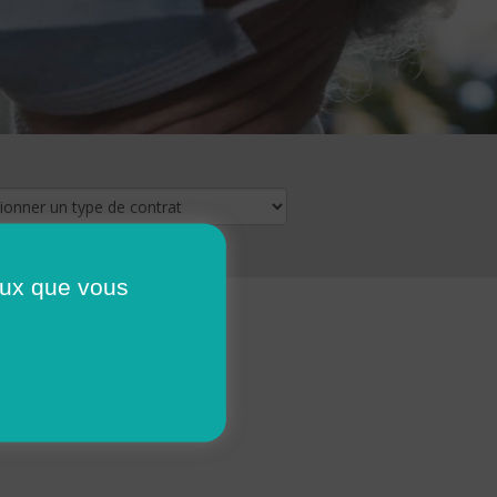
ceux que vous
16
17
18