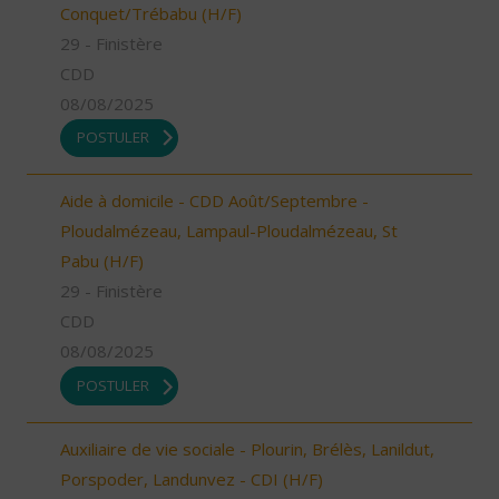
Conquet/Trébabu (H/F)
29 - Finistère
CDD
08/08/2025
POSTULER
Aide à domicile - CDD Août/Septembre -
Ploudalmézeau, Lampaul-Ploudalmézeau, St
Pabu (H/F)
29 - Finistère
CDD
08/08/2025
POSTULER
Auxiliaire de vie sociale - Plourin, Brélès, Lanildut,
Porspoder, Landunvez - CDI (H/F)