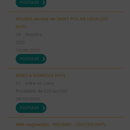
POSTULER
AES/AVS secteur de SAINT POL DE LEON (29)
(H/F)
29 - Finistère
CDD
10/06/2025
POSTULER
AIDES A DOMICILE (H/F)
37 - Indre-et-Loire
Possibilité de CDI ou CDD
28/05/2025
POSTULER
Aide-soignant(e) - RIEUMES - CDI/CDD (H/F)