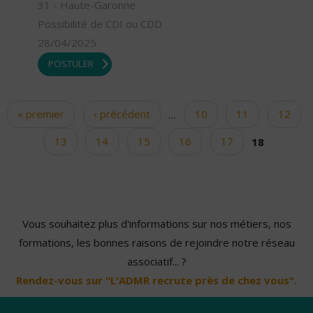
31 - Haute-Garonne
Possibilité de CDI ou CDD
28/04/2025
POSTULER
« premier
‹ précédent
…
10
11
12
Pages
13
14
15
16
17
18
Vous souhaitez plus d'informations sur nos métiers, nos
formations, les bonnes raisons de rejoindre notre réseau
associatif... ?
Rendez-vous sur "L'ADMR recrute près de chez vous".