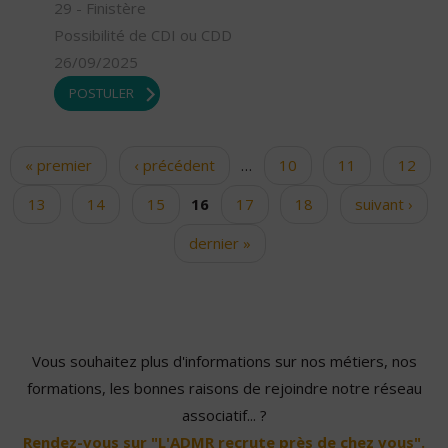
29 - Finistère
Possibilité de CDI ou CDD
26/09/2025
POSTULER
« premier
‹ précédent
…
10
11
12
Pages
13
14
15
16
17
18
suivant ›
dernier »
Vous souhaitez plus d'informations sur nos métiers, nos
formations, les bonnes raisons de rejoindre notre réseau
associatif... ?
Rendez-vous sur "L'ADMR recrute près de chez vous".