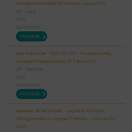
Chevalet/Noirétable/St Germain-Laval (H/F)
42 - Loire
CDD
30/09/2025
POSTULER
Aide à domicile - CDD OU CDI - Ploudalmézeau,
Lampaul-Ploudalmézeau, St Pabu (H/F)
29 - Finistère
CDD
26/09/2025
POSTULER
Auxiliaire de vie sociale - Locmaria-Plouzané
/Plougonvelin/Le Conquet/Trébabu - CDD ou CDI
(H/F)