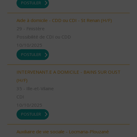
POSTULER
Aide à domicile - CDD ou CDI - St Renan (H/F)
29 - Finistère
Possibilité de CDI ou CDD
10/10/2025
POSTULER
INTERVENANT.E A DOMICILE - BAINS SUR OUST
(H/F)
35 - Ille-et-Vilaine
CDI
10/10/2025
POSTULER
Auxiliaire de vie sociale - Locmaria-Plouzané