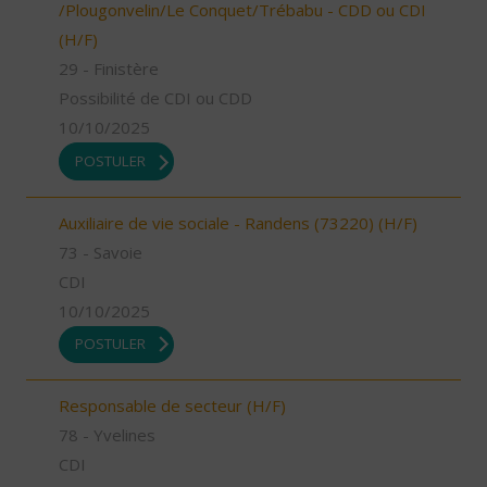
/Plougonvelin/Le Conquet/Trébabu - CDD ou CDI
(H/F)
29 - Finistère
Possibilité de CDI ou CDD
10/10/2025
POSTULER
Auxiliaire de vie sociale - Randens (73220) (H/F)
73 - Savoie
CDI
10/10/2025
POSTULER
Responsable de secteur (H/F)
78 - Yvelines
CDI