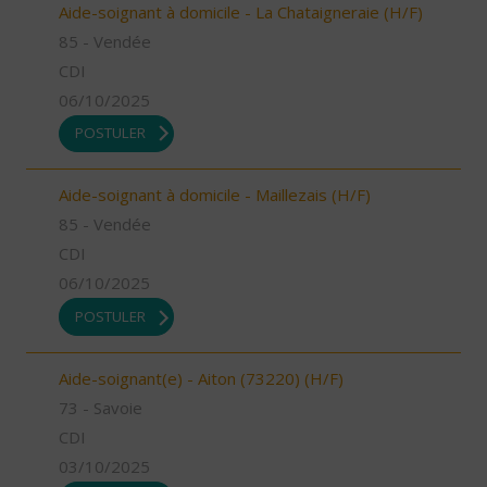
Aide-soignant à domicile - La Chataigneraie (H/F)
85 - Vendée
CDI
06/10/2025
POSTULER
Aide-soignant à domicile - Maillezais (H/F)
85 - Vendée
CDI
06/10/2025
POSTULER
Aide-soignant(e) - Aiton (73220) (H/F)
73 - Savoie
CDI
03/10/2025