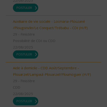
22/08/2025
POSTULER
Auxiliaire de vie sociale - Locmaria-Plouzané
/Plougonvlin/Le Conquet/Trébabu - CDI (H/F)
29 - Finistère
Possibilité de CDI ou CDD
22/08/2025
POSTULER
Aide à domicile - CDD Août/Septembre -
Plouarzel/Lampaul-Plouarzel/Ploumoguer (H/F)
29 - Finistère
CDD
22/08/2025
POSTULER