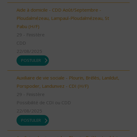
Aide à domicile - CDD Août/Septembre -
Ploudalmézeau, Lampaul-Ploudalmézeau, St
Pabu (H/F)
29 - Finistère
CDD
22/08/2025
POSTULER
Auxiliaire de vie sociale - Plourin, Brélès, Lanildut,
Porspoder, Landunvez - CDI (H/F)
29 - Finistère
Possibilité de CDI ou CDD
22/08/2025
POSTULER