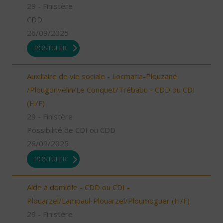
29 - Finistère
CDD
26/09/2025
POSTULER
Auxiliaire de vie sociale - Locmaria-Plouzané
/Plougonvelin/Le Conquet/Trébabu - CDD ou CDI
(H/F)
29 - Finistère
Possibilité de CDI ou CDD
26/09/2025
POSTULER
Aide à domicile - CDD ou CDI -
Plouarzel/Lampaul-Plouarzel/Ploumoguer (H/F)
29 - Finistère