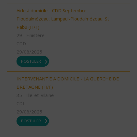
Aide à domicile - CDD Septembre -
Ploudalmézeau, Lampaul-Ploudalmézeau, St
Pabu (H/F)
29 - Finistère
CDD
29/08/2025
POSTULER
INTERVENANT.E A DOMICILE - LA GUERCHE DE
BRETAGNE (H/F)
35 - Ille-et-Vilaine
CDI
29/08/2025
POSTULER