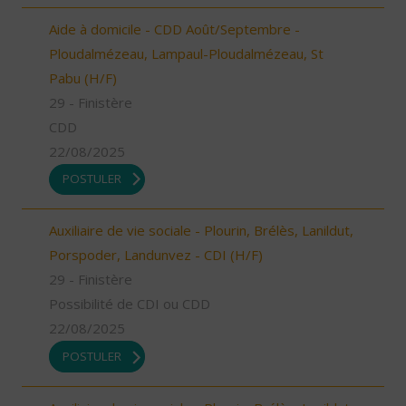
Aide à domicile - CDD Août/Septembre -
Ploudalmézeau, Lampaul-Ploudalmézeau, St
Pabu (H/F)
29 - Finistère
CDD
22/08/2025
POSTULER
Auxiliaire de vie sociale - Plourin, Brélès, Lanildut,
Porspoder, Landunvez - CDI (H/F)
29 - Finistère
Possibilité de CDI ou CDD
22/08/2025
POSTULER