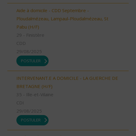
Aide à domicile - CDD Septembre -
Ploudalmézeau, Lampaul-Ploudalmézeau, St
Pabu (H/F)
29 - Finistère
CDD
29/08/2025
POSTULER
INTERVENANT.E A DOMICILE - LA GUERCHE DE
BRETAGNE (H/F)
35 - Ille-et-Vilaine
CDI
29/08/2025
POSTULER