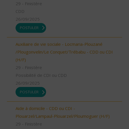
29 - Finistère
CDD
26/09/2025
POSTULER
Auxiliaire de vie sociale - Locmaria-Plouzané
/Plougonvelin/Le Conquet/Trébabu - CDD ou CDI
(H/F)
29 - Finistère
Possibilité de CDI ou CDD
26/09/2025
POSTULER
Aide à domicile - CDD ou CDI -
Plouarzel/Lampaul-Plouarzel/Ploumoguer (H/F)
29 - Finistère