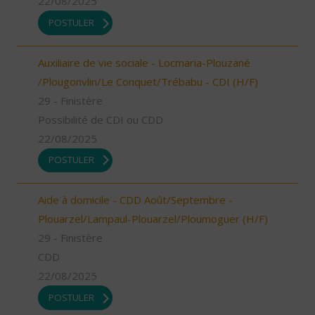
22/08/2025
POSTULER
Auxiliaire de vie sociale - Locmaria-Plouzané
/Plougonvlin/Le Conquet/Trébabu - CDI (H/F)
29 - Finistère
Possibilité de CDI ou CDD
22/08/2025
POSTULER
Aide à domicile - CDD Août/Septembre -
Plouarzel/Lampaul-Plouarzel/Ploumoguer (H/F)
29 - Finistère
CDD
22/08/2025
POSTULER