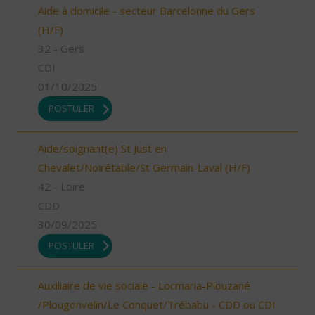
Aide à domicile - secteur Barcelonne du Gers
(H/F)
32 - Gers
CDI
01/10/2025
POSTULER
Aide/soignant(e) St Just en
Chevalet/Noirétable/St Germain-Laval (H/F)
42 - Loire
CDD
30/09/2025
POSTULER
Auxiliaire de vie sociale - Locmaria-Plouzané
/Plougonvelin/Le Conquet/Trébabu - CDD ou CDI