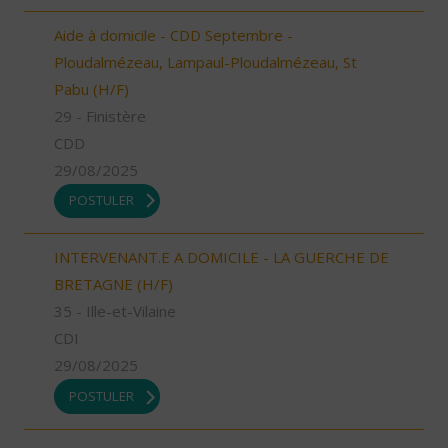
Aide à domicile - CDD Septembre -
Ploudalmézeau, Lampaul-Ploudalmézeau, St
Pabu (H/F)
29 - Finistère
CDD
29/08/2025
POSTULER
INTERVENANT.E A DOMICILE - LA GUERCHE DE
BRETAGNE (H/F)
35 - Ille-et-Vilaine
CDI
29/08/2025
POSTULER