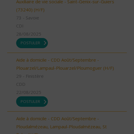
Auxiliaire de vie sociale - Saint-Genix-sur-Guiers
(73240) (H/F)
73 - Savoie
CDI
28/08/2025
POSTULER
Aide à domicile - CDD Août/Septembre -
Plouarzel/Lampaul-Plouarzel/Ploumoguer (H/F)
29 - Finistère
CDD
22/08/2025
POSTULER
Aide à domicile - CDD Août/Septembre -
Ploudalmézeau, Lampaul-Ploudalmézeau, St