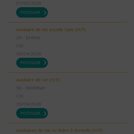
07/05/2026
POSTULER
Auxiliaire de vie sociale Upie (H/F)
26 - Drôme
CDI
30/04/2026
POSTULER
Auxiliaire de vie (H/F)
56 - Morbihan
CDI
30/04/2026
POSTULER
Auxiliaires de vie ou Aides à domicile (H/F)