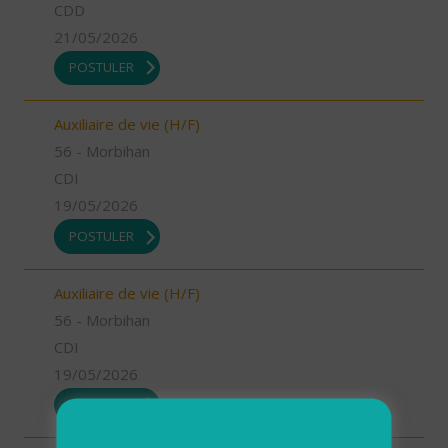
CDD
21/05/2026
POSTULER
Auxiliaire de vie (H/F)
56 - Morbihan
CDI
19/05/2026
POSTULER
Auxiliaire de vie (H/F)
56 - Morbihan
CDI
19/05/2026
POSTULER