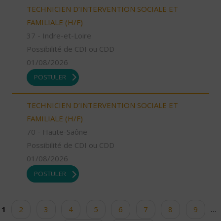
TECHNICIEN D’INTERVENTION SOCIALE ET
FAMILIALE (H/F)
37 - Indre-et-Loire
Possibilité de CDI ou CDD
01/08/2026
POSTULER
TECHNICIEN D’INTERVENTION SOCIALE ET
FAMILIALE (H/F)
70 - Haute-Saône
Possibilité de CDI ou CDD
01/08/2026
POSTULER
1
2
3
4
5
6
7
8
9
…
Pages