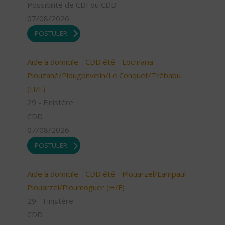
Possibilité de CDI ou CDD
07/08/2026
POSTULER
Aide à domicile - CDD été - Locmaria-
Plouzané/Plougonvelin/Le Conquet/Trébabu
(H/F)
29 - Finistère
CDD
07/08/2026
POSTULER
Aide à domicile - CDD été - Plouarzel/Lampaul-
Plouarzel/Ploumoguer (H/F)
29 - Finistère
CDD