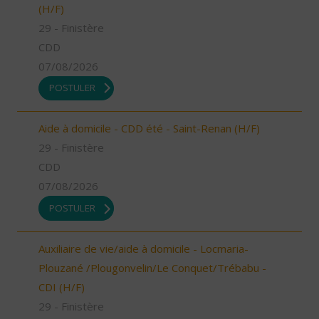
(H/F)
29 - Finistère
CDD
07/08/2026
POSTULER
Aide à domicile - CDD été - Saint-Renan (H/F)
29 - Finistère
CDD
07/08/2026
POSTULER
Auxiliaire de vie/aide à domicile - Locmaria-
Plouzané /Plougonvelin/Le Conquet/Trébabu -
CDI (H/F)
29 - Finistère