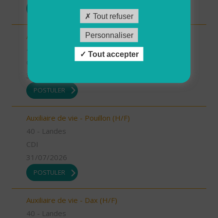
POSTULER
Tout refuser
Personnaliser
Auxiliaire de vie - Mugron (H/F)
40 - Landes
Tout accepter
CDD
31/07/2026
POSTULER
Auxiliaire de vie - Pouillon (H/F)
40 - Landes
CDI
31/07/2026
POSTULER
Auxiliaire de vie - Dax (H/F)
40 - Landes