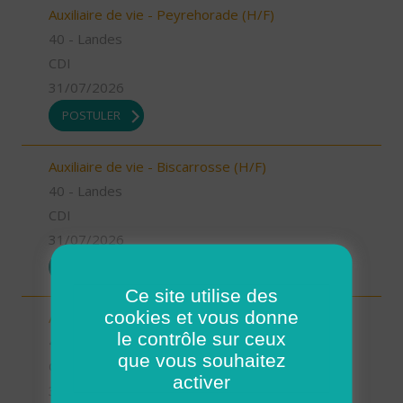
Auxiliaire de vie - Peyrehorade (H/F)
40 - Landes
CDI
31/07/2026
POSTULER
Auxiliaire de vie - Biscarrosse (H/F)
40 - Landes
CDI
31/07/2026
POSTULER
Ce site utilise des
cookies et vous donne
Auxiliaire de vie - Oeyreluy (H/F)
le contrôle sur ceux
40 - Landes
que vous souhaitez
CDI
activer
31/07/2026